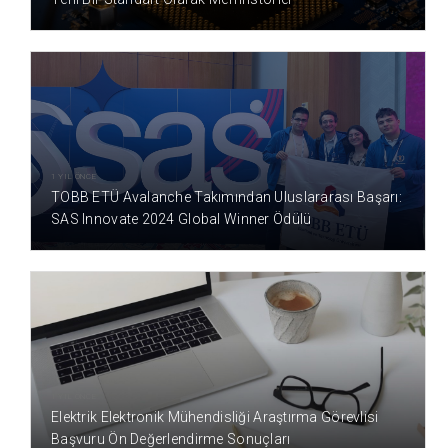
1 YIL ÖNCE
TOBB ETÜ Avalanche Takımından Uluslararası Başarı:
SAS Innovate 2024 Global Winner Ödülü
1 YIL ÖNCE
Elektrik Elektronik Mühendisliği Araştırma Görevlisi
Başvuru Ön Değerlendirme Sonuçları