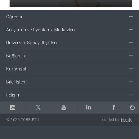
Öğrenci
Araştırma ve Uygulama Merkezleri
Üniversite Sanayi İlişkileri
Bağlantılar
Kurumsal
Bilgi İşlem
İletişim
© 2026 TOBB ETÜ
crafted by
Horato