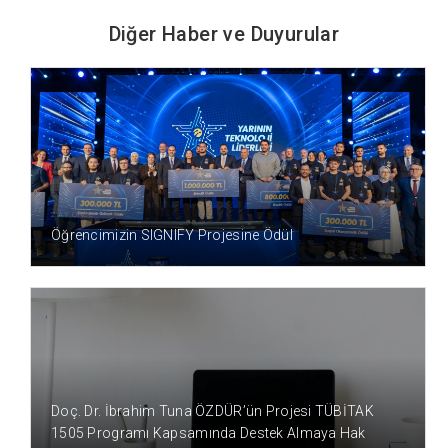
Diğer Haber ve Duyurular
2 AY ÖNCE
Öğrencimizin SIGNIFY Projesine Ödül
4 AY ÖNCE
Doç. Dr. İbrahim Tuna ÖZDÜR’ün Projesi TÜBİTAK
1505 Programı Kapsamında Destek Almaya Hak