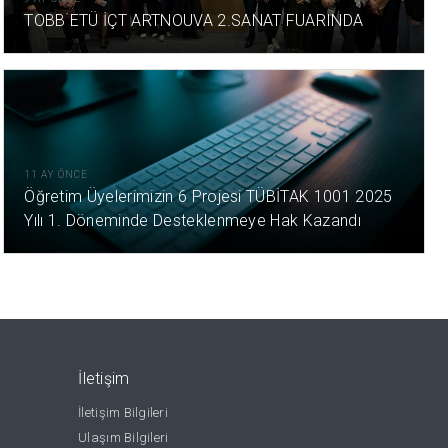
TOBB ETÜ İÇT ARTNOUVA 2.SANAT FUARINDA
11 AY ÖNCE
Öğretim Üyelerimizin 6 Projesi TÜBİTAK 1001 2025
Yılı 1. Döneminde Desteklenmeye Hak Kazandı
İletişim
İletişim Bilgileri
Ulaşım Bilgileri