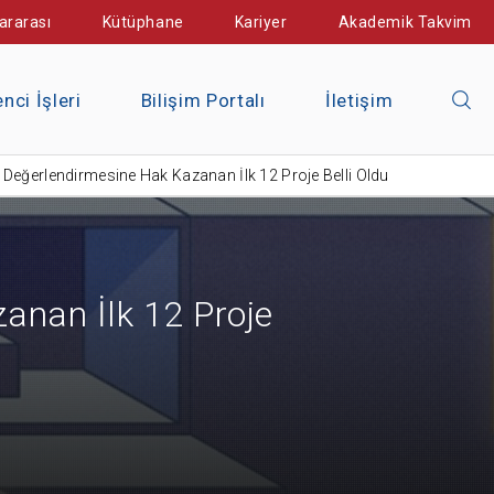
ararası
Kütüphane
Kariyer
Akademik Takvim
nci İşleri
Bilişim Portalı
İletişim
Değerlendirmesine Hak Kazanan İlk 12 Proje Belli Oldu
anan İlk 12 Proje