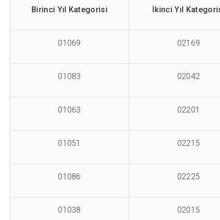
Birinci Yıl Kategorisi
İkinci Yıl Kategori
01069
02169
01083
02042
01063
02201
01051
02215
01086
02225
01038
02015