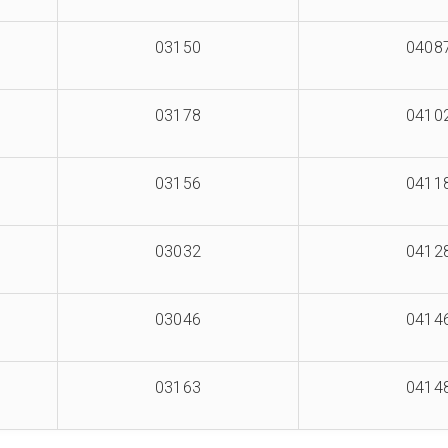
03150
0408
03178
0410
03156
0411
03032
0412
03046
0414
03163
0414