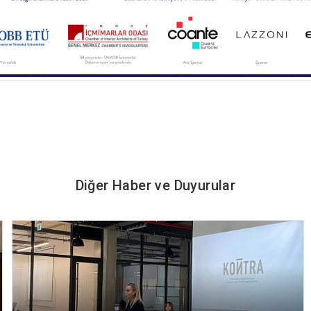
Diğer Haber ve Duyurular
8 AY ÖNCE