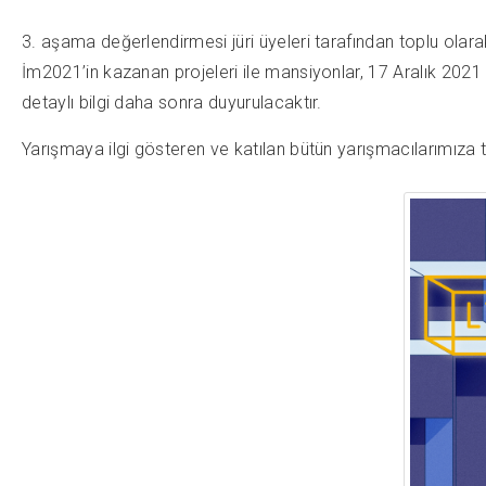
3. aşama değerlendirmesi jüri üyeleri tarafından toplu olar
İm2021’in kazanan projeleri ile mansiyonlar, 17 Aralık 2021 t
detaylı bilgi daha sonra duyurulacaktır.
Yarışmaya ilgi gösteren ve katılan bütün yarışmacılarımıza