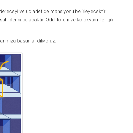
ç dereceyi ve üç adet de mansiyonu belirleyecektir.
hiplerini bulacaktır. Ödül töreni ve kolokyum ile ilgili
ımıza başarılar diliyoruz.