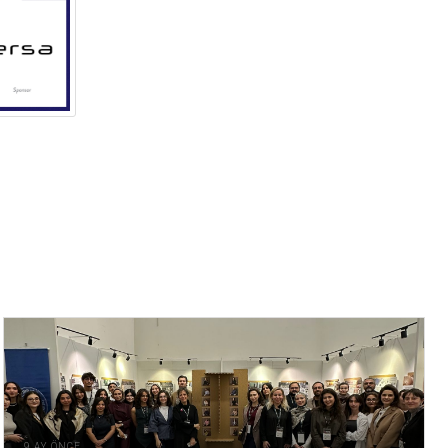
9 AY ÖNCE