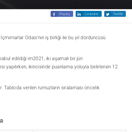
Paylaş
Linkedin
Twitle
imarlar Odası’nın iş birliği ile bu yıl dördüncüsü
bul edildiği im2021, iki aşamalı bir jüri
si yapılırken, ikincisinde puanlama yoluyla belirlenen 12
r. Tabloda verilen rumuzların sıralaması öncelik
AR