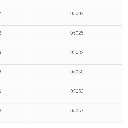
7
05002
2
05025
8
05032
8
05050
6
05053
8
05067