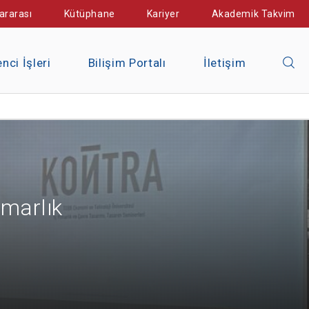
ararası
Kütüphane
Kariyer
Akademik Takvim
nci İşleri
Bilişim Portalı
İletişim
imarlık