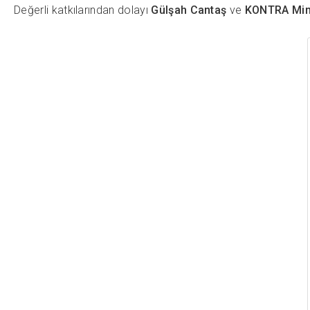
Değerli katkılarından dolayı
Gülşah Cantaş
ve
KONTRA Mima