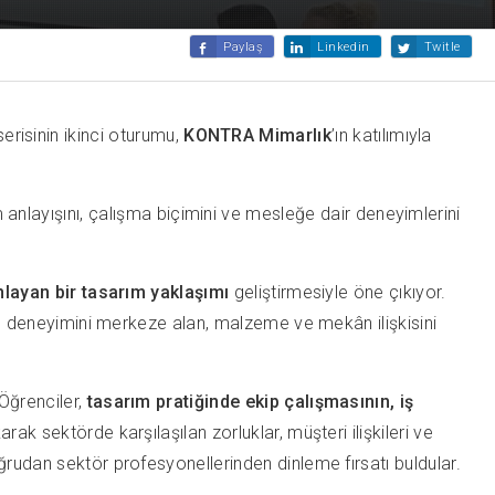
Paylaş
Linkedin
Twitle
erisinin ikinci oturumu,
KONTRA Mimarlık
’ın katılımıyla
ım anlayışını, çalışma biçimini ve mesleğe dair deneyimlerini
anlayan bir tasarım yaklaşımı
geliştirmesiyle öne çıkıyor.
ıcı deneyimini merkeze alan, malzeme ve mekân ilişkisini
Öğrenciler,
tasarım pratiğinde ekip çalışmasının, iş
ak sektörde karşılaşılan zorluklar, müşteri ilişkileri ve
ğrudan sektör profesyonellerinden dinleme fırsatı buldular.