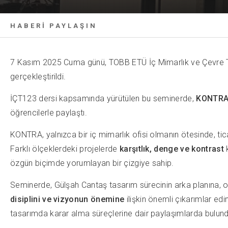
HABERİ PAYLAŞIN
7 Kasım 2025 Cuma günü, TOBB ETÜ İç Mimarlık ve Çevre 
gerçekleştirildi.
İÇT123 dersi kapsamında yürütülen bu seminerde,
KONTRA 
öğrencilerle paylaştı.
KONTRA, yalnızca bir iç mimarlık ofisi olmanın ötesinde, ti
Farklı ölçeklerdeki projelerde
karşıtlık, denge ve kontrast
k
özgün biçimde yorumlayan bir çizgiye sahip.
Seminerde, Gülşah Cantaş tasarım sürecinin arka planına, of
disiplini ve vizyonun önemine
ilişkin önemli çıkarımlar edi
tasarımda karar alma süreçlerine dair paylaşımlarda bulundu