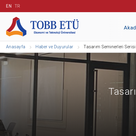
EN
TR
Aka
Anasayfa
Haber ve Duyurular
Tasarım Seminerleri Serisi
Tasarı