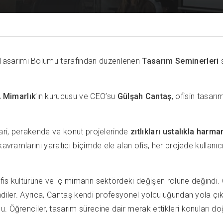
Tasarımı Bölümü tarafından düzenlenen
Tasarım Seminerleri
s
Mimarlık
’ın kurucusu ve CEO’su
Gülşah Cantaş
, ofisin tasar
cari, perakende ve konut projelerinde
zıtlıkları ustalıkla harm
avramlarını yaratıcı biçimde ele alan ofis, her projede kullan
is kültürüne ve iç mimarın sektördeki değişen rolüne değindi. 
ndiler. Ayrıca, Cantaş kendi profesyonel yolculuğundan yola çıkar
. Öğrenciler, tasarım sürecine dair merak ettikleri konuları do