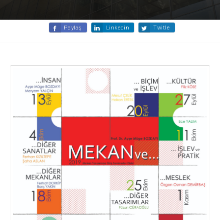
Paylaş
Linkedin
Twitle