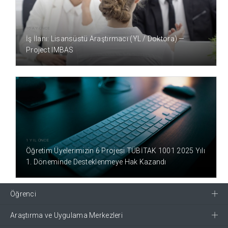
10 AY ÖNCE
İş İlanı: Lisansüstü Araştırmacı (YL / Doktora) —
Project IMBAS
1 YIL ÖNCE
Öğretim Üyelerimizin 6 Projesi TÜBİTAK 1001 2025 Yılı
1. Döneminde Desteklenmeye Hak Kazandı
Öğrenci
Araştırma ve Uygulama Merkezleri