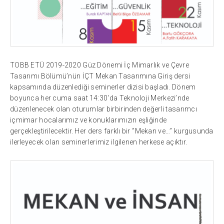
TOBB ETÜ 2019-2020 Güz Dönemi İç Mimarlık ve Çevre
Tasarımı Bölümü’nün İÇT Mekan Tasarımına Giriş dersi
kapsamında düzenlediği seminerler dizisi başladı. Dönem
boyunca her cuma saat 14:30’da Teknoloji Merkezi’nde
düzenlenecek olan oturumlar birbirinden değerli tasarımcı
içmimar hocalarımız ve konuklarımızın eşliğinde
gerçekleştirilecektir. Her ders farklı bir ‘’Mekan ve…’’ kurgusunda
ilerleyecek olan seminerlerimiz ilgilenen herkese açıktır.