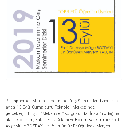
Bu kapsamda Mekan Tasarımına Giriş Seminerler dizisinin ilk
ayağı 13 Eylül Cuma günü Teknoloji Merkezi’nde
gerçekleştirilmiştir. ‘’Mekan ve…’’ kurgusunda ‘’İnsan’’ı odağına
alan ilk oturum, Fakültemiz Dekanı ve Bölüm Başkanımız Prof.
Ayşe Müge BOZDAYI ile bölümümüz Dr.Öğr.Üyesi Meryem