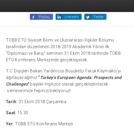
Paylaş
Linkedin
Twitle
TOBB ETÜ Siyaset Bilimi ve Uluslararası İlişkiler Bölümü
tarafından düzenlenen 2018-2019 Akademik Yılının ilk
"Diplomasi ve Barış" semineri 31 Ekim 2018 tarihinde TOBB
ETÜ Konferans Merkezinde gerçekleşecek.
T.C. Dışişleri Bakan Yardımcısı Büyükelçi Faruk Kaymakcı'yı
ağırlayacağımız
“
Turkey’s European Agenda: Prospects and
Challenges
"
başlıklı İngilizce olarak gerçekleştirilecek
seminerimize hepinizi bekliyoruz!
Tarih:
31 Ekim 2018 Çarşamba
Saat:
15:30
Yer:
TOBB ETÜ Konferans Merkezi