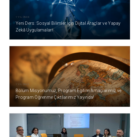
1 YIL ÖNCE
Yeni Ders: Sosyal Bilimler için Dijital Araçlar ve Yapay
Zekâ Uygulamaları
1 YIL ÖNCE
Bölüm Misyonumuz, Program Eğitim Amaçlarımız ve
Program Öğrenme Çıktılarımız Yayında!