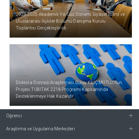
1 YIL ÖNCE
2024-2025 Akademik Yılı Güz Dönemi Siyaset Bilimi ve
Uluslararası İlişkiler Bölümü Danışma Kurulu
Toplantısı Gerçekleştirildi.
1 YIL ÖNCE
Doktora Sonrası Araştırmacı Gülay KILIÇ MUTLU’nun
Projesi TÜBİTAK 2218 Programı Kapsamında
Desteklenmeye Hak Kazandı!
Öğrenci
Araştırma ve Uygulama Merkezleri