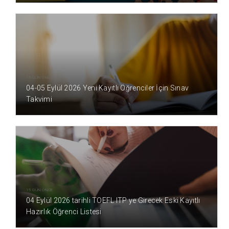
15 GÜN ÖNCE
04-05 Eylül 2026 Yeni Kayıtlı Öğrenciler İçin Sınav
Takvimi
15 GÜN ÖNCE
04 Eylül 2026 tarihli TOEFL ITP ye Girecek Eski Kayıtlı
Hazırlık Öğrenci Listesi