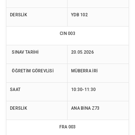
DERSLİK
YDB 102
CIN 003
SINAV TARİHİ
20.05.2026
ÖĞRETİM GÖREVLİSİ
MÜBERRA İRİ
SAAT
10:30-11:30
DERSLİK
ANA BİNA Z73
FRA 003