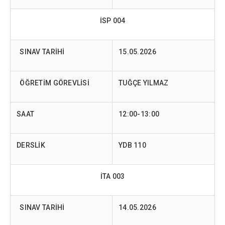
İSP 004
SINAV TARİHİ
15.05.2026
ÖĞRETİM GÖREVLİSİ
TUĞÇE YILMAZ
SAAT
12:00-13:00
DERSLİK
YDB 110
İTA 003
SINAV TARİHİ
14.05.2026