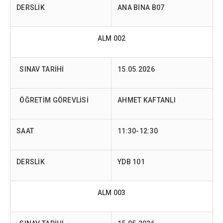
DERSLİK
ANA BİNA B07
ALM 002
SINAV TARİHİ
15.05.2026
ÖĞRETİM GÖREVLİSİ
AHMET KAFTANLI
SAAT
11:30-12:30
DERSLİK
YDB 101
ALM 003