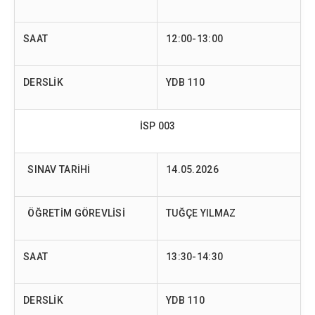
SAAT
12:00-13:00
DERSLİK
YDB 110
İSP 003
SINAV TARİHİ
14.05.2026
ÖĞRETİM GÖREVLİSİ
TUĞÇE YILMAZ
SAAT
13:30-14:30
DERSLİK
YDB 110