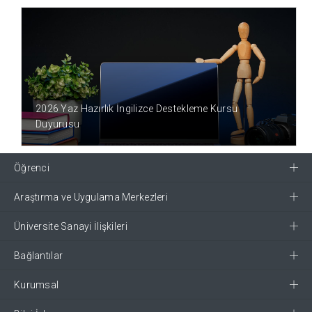
1 AY ÖNCE
2026 Yaz Hazırlık İngilizce Destekleme Kursu
Duyurusu
Öğrenci
Araştırma ve Uygulama Merkezleri
Üniversite Sanayi İlişkileri
Bağlantılar
Kurumsal