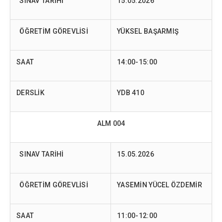
SINAV TARİHİ
15.05.2026
ÖĞRETİM GÖREVLİSİ
YÜKSEL BAŞARMIŞ
SAAT
14:00-15:00
DERSLİK
YDB 410
ALM 004
SINAV TARİHİ
15.05.2026
ÖĞRETİM GÖREVLİSİ
YASEMİN YÜCEL ÖZDEMİR
SAAT
11:00-12:00