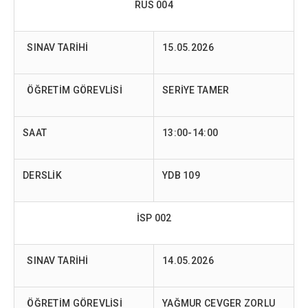
RUS 004
SINAV TARİHİ
15.05.2026
ÖĞRETİM GÖREVLİSİ
SERİYE TAMER
SAAT
13:00-14:00
DERSLİK
YDB 109
İSP 002
SINAV TARİHİ
14.05.2026
ÖĞRETİM GÖREVLİSİ
YAĞMUR CEVGER ZORLU