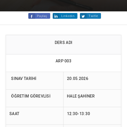
Paylaş
Linkedin
Twitle
DERS ADI
ARP 003
SINAV TARİHİ
20.05.2026
ÖĞRETİM GÖREVLİSİ
HALE ŞAHİNER
SAAT
12:30-13:30