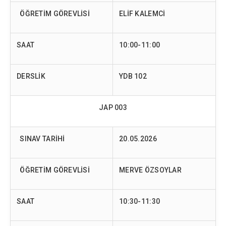
ÖĞRETİM GÖREVLİSİ
ELİF KALEMCİ
SAAT
10:00-11:00
DERSLİK
YDB 102
JAP 003
SINAV TARİHİ
20.05.2026
ÖĞRETİM GÖREVLİSİ
MERVE ÖZSOYLAR
SAAT
10:30-11:30