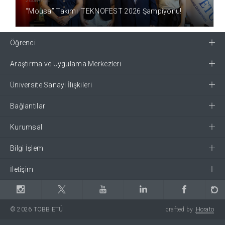
2 GÜN ÖNCE
“Mousa” Takımı TEKNOFEST 2026 Şampiyonu!
Öğrenci
Araştırma ve Uygulama Merkezleri
Üniversite Sanayi İlişkileri
Bağlantılar
Kurumsal
Bilgi İşlem
İletişim
© 2026 TOBB ETÜ
crafted by
Horato