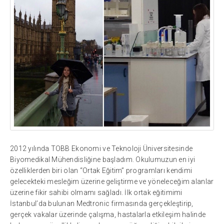
2012 yılında TOBB Ekonomi ve Teknoloji Üniversitesinde
Biyomedikal Mühendisliğine başladım. Okulumuzun en iyi
özelliklerden biri olan “Ortak Eğitim” programları kendimi
gelecekteki mesleğim üzerine geliştirme ve yöneleceğim alanlar
üzerine fikir sahibi olmamı sağladı. İlk ortak eğitimimi
İstanbul’da bulunan Medtronic firmasında gerçekleştirip,
gerçek vakalar üzerinde çalışma, hastalarla etkileşim halinde