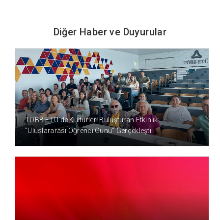
Diğer Haber ve Duyurular
4 SAAT ÖNCE
TOBB ETÜ’de Kültürleri Buluşturan Etkinlik:
“Uluslararası Öğrenci Günü” Gerçekleşti