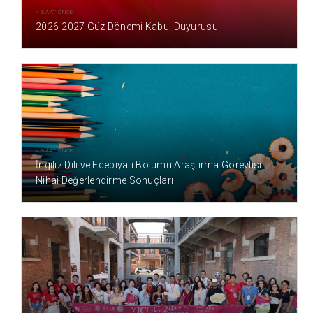
4 SAAT ÖNCE
2026-2027 Güz Dönemi Kabul Duyurusu
4 SAAT ÖNCE
İngiliz Dili ve Edebiyatı Bölümü Araştırma Görevlisi
Nihai Değerlendirme Sonuçları
8 SAAT ÖNCE