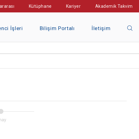
ararası
Kütüphane
Kariyer
Akademik Takvim
nci İşleri
Bilişim Portalı
İletişim