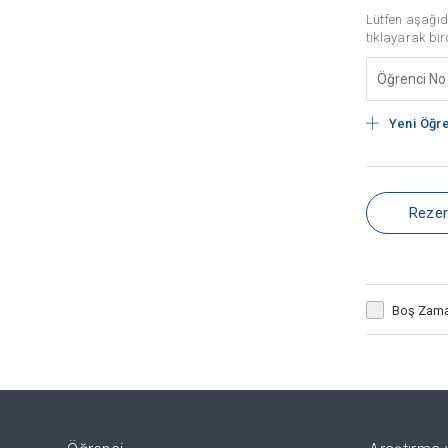
Lütfen aşağıd
tıklayarak bir
Yeni Öğre
Rezer
Boş Zama