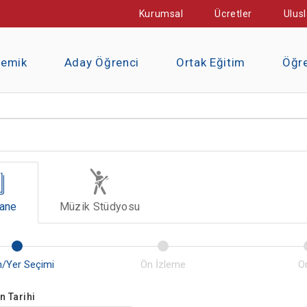
Kurumsal
Ücretler
Ulusl
demik
Aday Öğrenci
Ortak Eğitim
Öğre
ane
Müzik Stüdyosu
 Tarihi