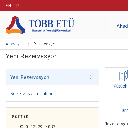
EN
TR
Aka
Anasayfa
Rezervasyon
Yeni Rezervasyon
Yeni Rezervasyon
Kütüph
Rezervasyon Takibi
DESTEK
Rezervasyon
T: +90 (0312) 292 4033