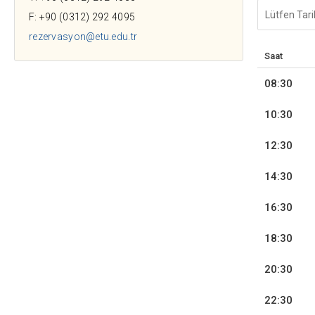
F: +90 (0312) 292 4095
rezervasyon@etu.edu.tr
Saat
08:30
10:30
12:30
14:30
16:30
18:30
20:30
22:30