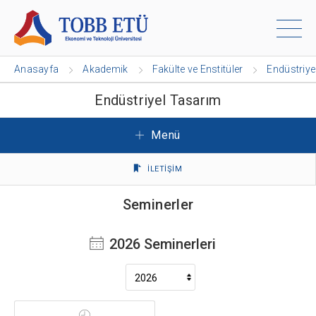
Anasayfa
Akademik
Fakülte ve Enstitüler
Endüstriye
Endüstriyel Tasarım
Menü
İLETİŞİM
Seminerler
2026 Seminerleri