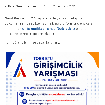
Final Sunumları ve Jüri Günü:
20 Temmuz 2026
Nasıl Başvurulur?
Adayların, ekte yer alan detaylı bilgi
dokümanını inceledikten sonra başvuru formunu eksiksiz
doldurarak
girisimcilikyarismasi@etu.edu.tr
e-posta
adresine iletmeleri gerekmektedir.
Tüm öğrencilerimize başarılar dileriz.