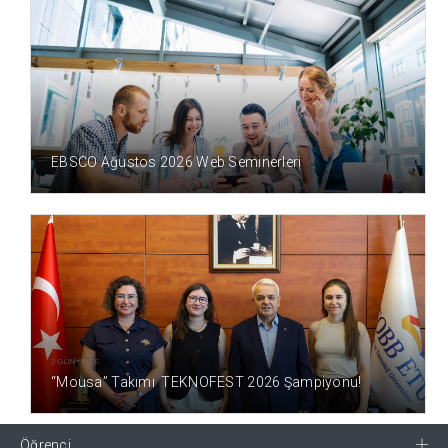
2 GÜN ÖNCE
EBSCO Ağustos 2026 Web Seminerleri
2 GÜN ÖNCE
“Mousa” Takımı TEKNOFEST 2026 Şampiyonu!
Öğrenci