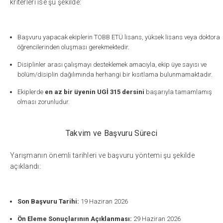
kriterleri ise şu şekilde:
Başvuru yapacak ekiplerin TOBB ETÜ lisans, yüksek lisans veya doktora
öğrencilerinden oluşması gerekmektedir.
Disiplinler arası çalışmayı desteklemek amacıyla, ekip üye sayısı ve
bölüm/disiplin dağılımında herhangi bir kısıtlama bulunmamaktadır.
Ekiplerde
en az bir üyenin UGİ 315 dersini
başarıyla tamamlamış
olması zorunludur.
Takvim ve Başvuru Süreci
Yarışmanın önemli tarihleri ve başvuru yöntemi şu şekilde
açıklandı:
Son Başvuru Tarihi:
19 Haziran 2026
Ön Eleme Sonuçlarının Açıklanması:
29 Haziran 2026