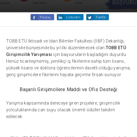
Paylaş
Linkedin
Twitle
TOBB ETÜ İktisadi ve İdari Bilimler Fakültesi (İİBF) Dekanlığı,
üniversite bünyesinde bu yıl ilki düzenlenecek olan
TOBB ETÜ
Girişimcilik Yarışması
için başvuruların başladığını duyurdu.
Henüz ticarileşmemiş, yenilikçi iş fikirlerine sahip tüm lisans,
yüksek lisans ve doktora öğrencilerinin davetli olduğu yarışma,
genç girişimcilere fikirlerini hayata geçirme fırsatı sunuyor.
Başarılı Girişimcilere Maddi ve Ofis Desteği
Yarışma kapsamında dereceye giren projelere, girişimcilik
yolculuklarında can suyu olacak önemli ödüller takdim
edilecek: