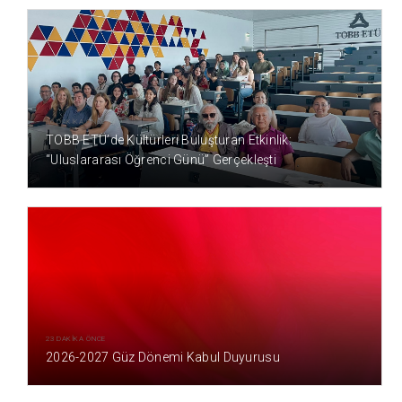
16 DAKİKA ÖNCE
TOBB ETÜ’de Kültürleri Buluşturan Etkinlik:
“Uluslararası Öğrenci Günü” Gerçekleşti
23 DAKİKA ÖNCE
2026-2027 Güz Dönemi Kabul Duyurusu