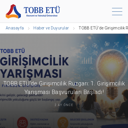
Anasayfa
Haber ve Duyurular
TOBB ETÜ’de Girişimcilik Rü
TOBB ETÜ’de Girişimcilik Rüzgarı: 1. Girişimcilik
Yarışması Başvuruları Başladı!
2 AY ÖNCE