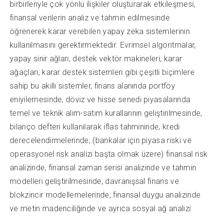
birbirleriyle çok yönlü ilişkiler oluşturarak etkileşmesi,
finansal verilerin analiz ve tahmin edilmesinde
öğrenerek karar verebilen yapay zeka sistemlerinin
kullanılmasını gerektirmektedir. Evrimsel algoritmalar,
yapay sinir ağları, destek vektör makineleri, karar
ağaçları, karar destek sistemleri gibi çeşitli biçimlere
sahip bu akıllı sistemler, finans alanında portföy
eniyilemesinde, döviz ve hisse senedi piyasalarında
temel ve teknik alım-satım kurallarının geliştirilmesinde,
bilanço defteri kullanılarak iflas tahmininde, kredi
derecelendirmelerinde, (bankalar için piyasa riski ve
operasyonel risk analizi başta olmak üzere) finansal risk
analizinde, finansal zaman serisi analizinde ve tahmin
modelleri geliştirilmesinde, davranışsal finans ve
blokzincir modellemelerinde, finansal duygu analizinde
ve metin madenciliğinde ve ayrıca sosyal ağ analizi