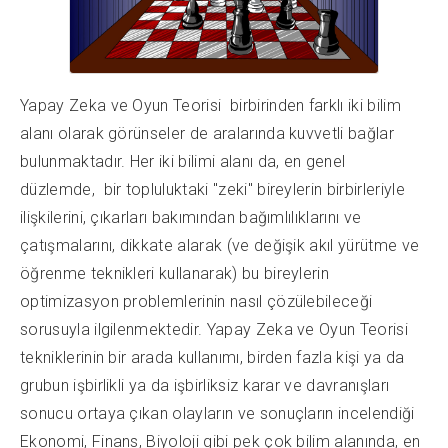
Yapay Zeka ve Oyun Teorisi birbirinden farklı iki bilim
alanı olarak görünseler de aralarında kuvvetli bağlar
bulunmaktadır. Her iki bilimi alanı da, en genel
düzlemde, bir topluluktaki "zeki" bireylerin birbirleriyle
ilişkilerini, çıkarları bakımından bağımlılıklarını ve
çatışmalarını, dikkate alarak (ve değişik akıl yürütme ve
öğrenme teknikleri kullanarak) bu bireylerin
optimizasyon problemlerinin nasıl çözülebileceği
sorusuyla ilgilenmektedir. Yapay Zeka ve Oyun Teorisi
tekniklerinin bir arada kullanımı, birden fazla kişi ya da
grubun işbirlikli ya da işbirliksiz karar ve davranışları
sonucu ortaya çıkan olayların ve sonuçların incelendiği
Ekonomi, Finans, Biyoloji gibi pek çok bilim alanında, en