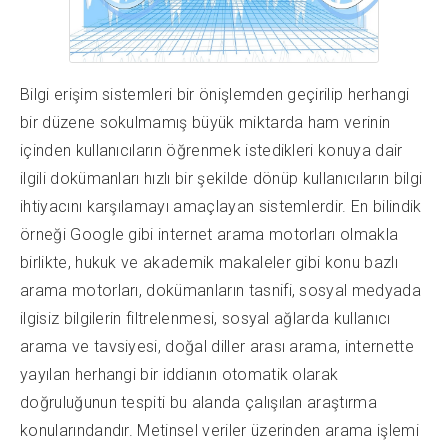
Bilgi erişim sistemleri bir önişlemden geçirilip herhangi
bir düzene sokulmamış büyük miktarda ham verinin
içinden kullanıcıların öğrenmek istedikleri konuya dair
ilgili dokümanları hızlı bir şekilde dönüp kullanıcıların bilgi
ihtiyacını karşılamayı amaçlayan sistemlerdir. En bilindik
örneği Google gibi internet arama motorları olmakla
birlikte, hukuk ve akademik makaleler gibi konu bazlı
arama motorları, dokümanların tasnifi, sosyal medyada
ilgisiz bilgilerin filtrelenmesi, sosyal ağlarda kullanıcı
arama ve tavsiyesi, doğal diller arası arama, internette
yayılan herhangi bir iddianın otomatik olarak
doğruluğunun tespiti bu alanda çalışılan araştırma
konularındandır. Metinsel veriler üzerinden arama işlemi