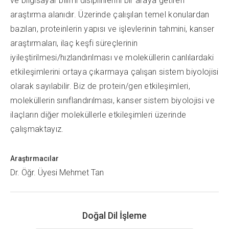
ve bilgisayar bilimi disiplinlerini bir araya getiren
araştırma alanıdır. Üzerinde çalışılan temel konulardan
bazıları, proteinlerin yapısı ve işlevlerinin tahmini, kanser
araştırmaları, ilaç keşfi süreçlerinin
iyileştirilmesi/hızlandırılması ve moleküllerin canlılardaki
etkileşimlerini ortaya çıkarmaya çalışan sistem biyolojisi
olarak sayılabilir. Biz de protein/gen etkileşimleri,
moleküllerin sınıflandırılması, kanser sistem biyolojisi ve
ilaçların diğer moleküllerle etkileşimleri üzerinde
çalışmaktayız.
Araştırmacılar
Dr. Öğr. Üyesi Mehmet Tan
Doğal Dil İşleme