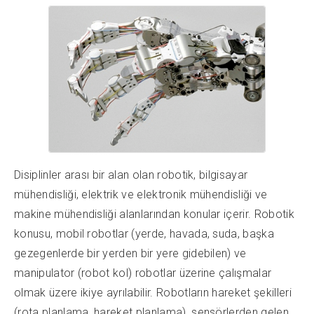
Disiplinler arası bir alan olan robotik, bilgisayar
mühendisliği, elektrik ve elektronik mühendisliği ve
makine mühendisliği alanlarından konular içerir. Robotik
konusu, mobil robotlar (yerde, havada, suda, başka
gezegenlerde bir yerden bir yere gidebilen) ve
manipulator (robot kol) robotlar üzerine çalışmalar
olmak üzere ikiye ayrılabilir. Robotların hareket şekilleri
(rota planlama, hareket planlama), sensörlerden gelen