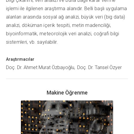
bilgi çıkarımı, veri analizi ve buna bağlı karar verme
işlemi ile ilgilenen araştırma alanıdır. Belli başlı uygulama
alanları arasında sosyal ağ analizi, büyük veri (big data)
analizi, döküman içerik tespiti, metin madenciliği,
biyoinformatik, meteorolojik veri analizi, coğrafi bilgi
sistemleri, vb. sayılabilir.
Araştırmacılar
Doç. Dr. Ahmet Murat Özbayoğlu
Doç. Dr. Tansel Özyer
Makine Öğrenme