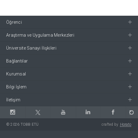
Öğrenci
Araştırma ve Uygulama Merkezleri
Üniversite Sanayi İlişkileri
Bağlantılar
Kurumsal
Bilgi İşlem
İletişim
© 2026 TOBB ETÜ
crafted by
Horato