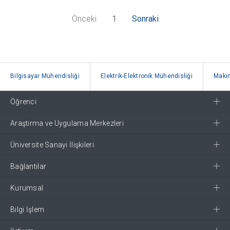
Önceki
1
Sonraki
Bilgisayar Mühendisliği
Elektrik-Elektronik Mühendisliği
Makin
Öğrenci
Araştırma ve Uygulama Merkezleri
Üniversite Sanayi İlişkileri
Bağlantılar
Kurumsal
Bilgi İşlem