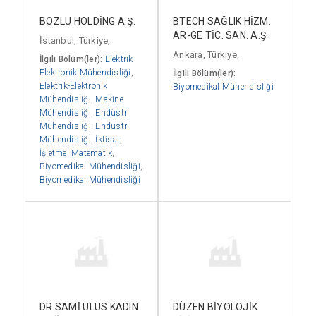
BOZLU HOLDİNG A.Ş.
BTECH SAĞLIK HİZM.
AR-GE TİC. SAN. A.Ş.
İstanbul, Türkiye,
Ankara, Türkiye,
İlgili Bölüm(ler):
Elektrik-
Elektronik Mühendisliği
,
İlgili Bölüm(ler):
Elektrik-Elektronik
Biyomedikal Mühendisliği
Mühendisliği
,
Makine
Mühendisliği
,
Endüstri
Mühendisliği
,
Endüstri
Mühendisliği
,
İktisat
,
İşletme
,
Matematik
,
Biyomedikal Mühendisliği
,
Biyomedikal Mühendisliği
DR SAMİ ULUS KADIN
DÜZEN BİYOLOJİK