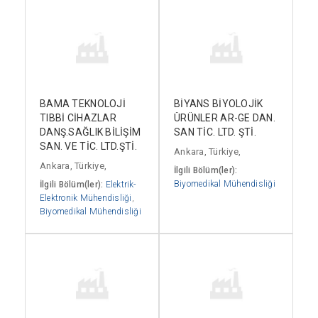
BAMA TEKNOLOJİ
BİYANS BİYOLOJİK
TIBBİ CİHAZLAR
ÜRÜNLER AR-GE DAN.
DANŞ.SAĞLIK BİLİŞİM
SAN TİC. LTD. ŞTİ.
SAN. VE TİC. LTD.ŞTİ.
Ankara, Türkiye,
Ankara, Türkiye,
İlgili Bölüm(ler):
Biyomedikal Mühendisliği
İlgili Bölüm(ler):
Elektrik-
Elektronik Mühendisliği
,
Biyomedikal Mühendisliği