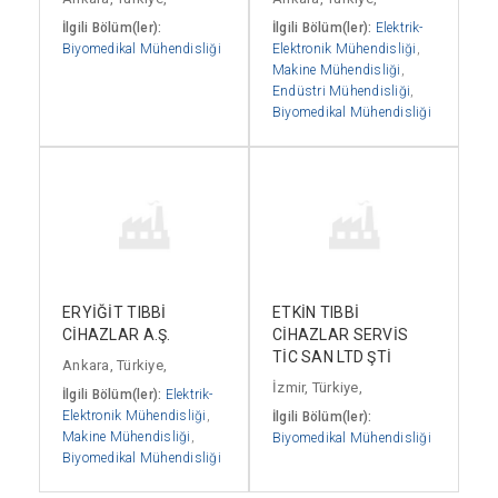
İlgili Bölüm(ler):
İlgili Bölüm(ler):
Elektrik-
Biyomedikal Mühendisliği
Elektronik Mühendisliği
,
Makine Mühendisliği
,
Endüstri Mühendisliği
,
Biyomedikal Mühendisliği
ERYİĞİT TIBBİ
ETKİN TIBBİ
CİHAZLAR A.Ş.
CİHAZLAR SERVİS
TİC SAN LTD ŞTİ
Ankara, Türkiye,
İzmir, Türkiye,
İlgili Bölüm(ler):
Elektrik-
Elektronik Mühendisliği
,
İlgili Bölüm(ler):
Makine Mühendisliği
,
Biyomedikal Mühendisliği
Biyomedikal Mühendisliği