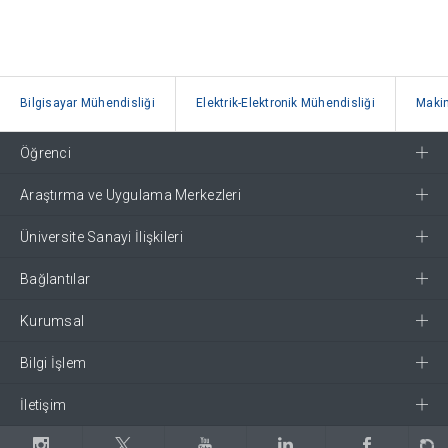
Bilgisayar Mühendisliği
Elektrik-Elektronik Mühendisliği
Makin
Öğrenci
Araştırma ve Uygulama Merkezleri
Üniversite Sanayi İlişkileri
Bağlantılar
Kurumsal
Bilgi İşlem
İletişim