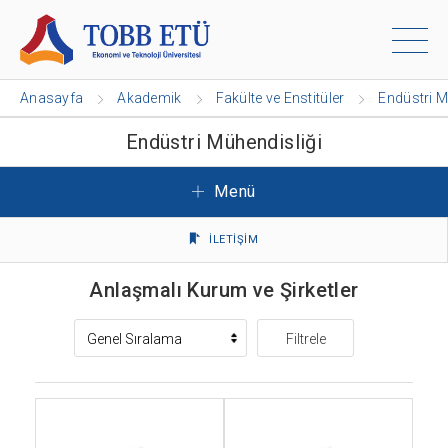
Anasayfa
Akademik
Fakülte ve Enstitüler
Endüstri M
Endüstri Mühendisliği
Menü
İLETİŞİM
Anlaşmalı Kurum ve Şirketler
Filtrele