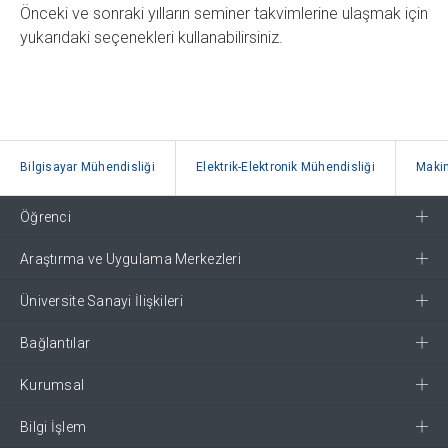
Önceki ve sonraki yılların seminer takvimlerine ulaşmak için
yukarıdaki seçenekleri kullanabilirsiniz.
Bilgisayar Mühendisliği
Elektrik-Elektronik Mühendisliği
Makin
Öğrenci
Araştırma ve Uygulama Merkezleri
Üniversite Sanayi İlişkileri
Bağlantılar
Kurumsal
Bilgi İşlem