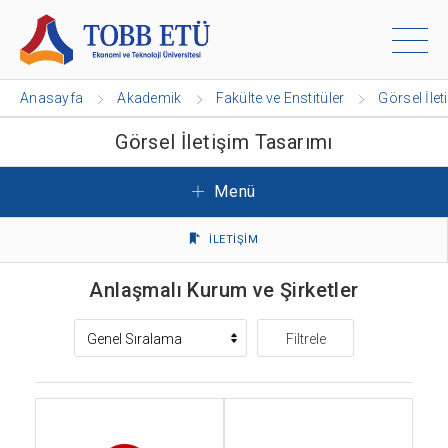
Anasayfa
Akademik
Fakülte ve Enstitüler
Görsel İle
Görsel İletişim Tasarımı
Menü
İLETİŞİM
Anlaşmalı Kurum ve Şirketler
Filtrele