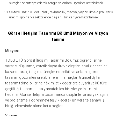
süreçlerine entegre ederek zengin ve anlamlı içerikler üretebilmek.
Sektöre Hazırlık: Mezunları, reklamcılık, medya, yayıncılık ve dijital içerik
üretimi gibi farklı sektörlerde başarılı bir kariyere hazırlamak.
Görsel İletişim Tasarımı Bölümü Misyon ve Vizyon
tanımı
Misyon:
TOBB ETÜ Görsel İletişim Tasarımı Bölümü; öğrencilerine
yaratıcı düşünme, estetik duyarlılık ve eleştirel analiz becerileri
kazandırarak, iletişim süreçlerinde etkili ve anlamlı görsel
tasarım çözümleri üretebilmelerini amaçlar. Güncel dijital
tasarım teknolojilerine hâkim, etik değerlere duyarlı ve kültürel
çeşitliliği tasarımlarına yansıtabilen bireyler yetiştirmeyi
hedefler. Görsel iletişim tasarımında disiplinler arası yaklaşımı
ve proje temelli öğrenmeyi teşvik ederek üniversite-sanayi iş
birliği ekseninde alana katkı sağlar.
Vizyon: