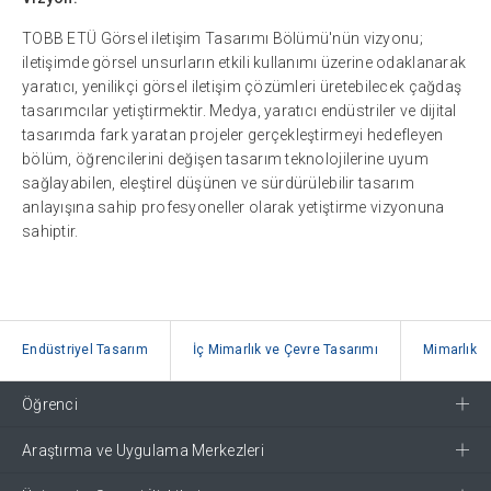
TOBB ETÜ Görsel iletişim Tasarımı Bölümü'nün vizyonu;
iletişimde görsel unsurların etkili kullanımı üzerine odaklanarak
yaratıcı, yenilikçi görsel iletişim çözümleri üretebilecek çağdaş
tasarımcılar yetiştirmektir. Medya, yaratıcı endüstriler ve dijital
tasarımda fark yaratan projeler gerçekleştirmeyi hedefleyen
bölüm, öğrencilerini değişen tasarım teknolojilerine uyum
sağlayabilen, eleştirel düşünen ve sürdürülebilir tasarım
anlayışına sahip profesyoneller olarak yetiştirme vizyonuna
sahiptir.
Endüstriyel Tasarım
İç Mimarlık ve Çevre Tasarımı
Mimarlık
Öğrenci
Araştırma ve Uygulama Merkezleri