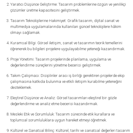
Yaratıcı Düşünce Geliştirme: Tasarım problemlerine özgün ve yenilikçi
çözümler üretme kapasitesini geliştirmek.
Tasarım Teknolojilerine Hakimiyet: Grafik tasarım, dijital sanat ve
multimedya uygulamalarında kullanılan güncel teknolojilere hâkim
olmayı sağlamak.
Kuramsal Bilgi: Görsel iletişim, sanat ve tasarımın teorik temellerini
öğrenerek bu bilgileri projelere uygulayabilme yeteneği kazandırmak.
Proje Yönetimi: Tasarım projelerinde planlama, uygulama ve
değerlendirme süreçlerini yönetme becerisi geliştirmek.
Takım Çalışması: Disiplinler arası iş birliği gerektiren projelerde ekip
çalışmasına katkıda bulunma ve etkili iletişim kurabilme yeteneğini
desteklemek.
Eleştirel Düşünce ve Analiz: Görsel tasarımları eleştirel bir gözle
değerlendirme ve analiz etme becerisi kazandırmak.
Mesleki Etik ve Sorumluluk: Tasarım sürecinde etik kurallara ve
toplumsal sorumluluklara uygun hareket etmeyi öğretmek.
Kültürel ve Sanatsal Bilinç: Kültürel, tarihi ve sanatsal değerleri tasarım