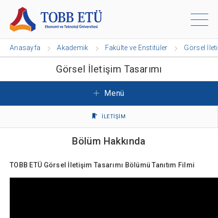
Anasayfa
Akademik
Fakülte ve Enstitüler
Görsel İle
Görsel İletişim Tasarımı
Menü
İLETİŞİM
Bölüm Hakkında
TOBB ETÜ Görsel İletişim Tasarımı Bölümü Tanıtım Filmi