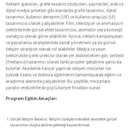
Reklam ajansları, grafik tasarım stüdyoları, yayınevleri, web ve
dijital medya şirketleri gibi alanlarda grafik tasarımcı, dijital
tasarımcı, kullanıcı deneyimi (UX) ve kullanıcı arayüzü (UI)
tasarımcısı olarak çalışabilirler. Film, televizyon ve animasyon
sektörlerinde görsel efekt tasarımcısı, animatör veya konsept
sanatçısı olarak görev alabilirler. Ayrıca, reklam kampanyaları
ve pazarlama stratejilerinde sanat yönetmeni ya da görsel
iletişim stratejisti olarak rol alabilirler. Medya ve yayın
sektöründe içerik üreticisi olarak yer alabilecekleri gibi, serbest
(freelance) tasarımcı olarak farklı projeler geliştirme şansı da
bulurlar. Akademik kariyer yapmak isteyen mezunlar ise
yüksek lisans ve doktora eğitimlerini tamamlayarak eğitim ve
araştırma alanında çalışabilirler. Bu çeşitlilik, mezunlara
yaratıcı endüstrilerde güçlü kariyer fırsatları sunar.
Program Eğitim Amaçları:
Görsel İletişim Becerisi: İletişim süreçlerinde etkili ve estetik görsel
tasarımlar oluşturabilme yeteneği kazandırmak.