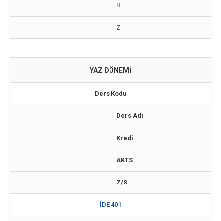
8
Z
YAZ DÖNEMİ
Ders Kodu
Ders Adı
Kredi
AKTS
Z/S
İDE 401