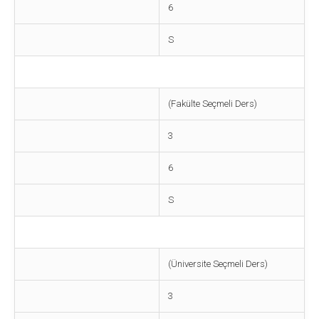
6
S
(Fakülte Seçmeli Ders)
3
6
S
(Üniversite Seçmeli Ders)
3