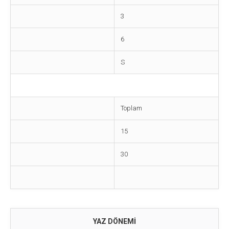
3
6
S
Toplam
15
30
YAZ DÖNEMİ