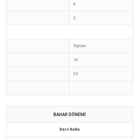
6
S
Toplam
16
32
BAHAR DÖNEMİ
Ders Kodu