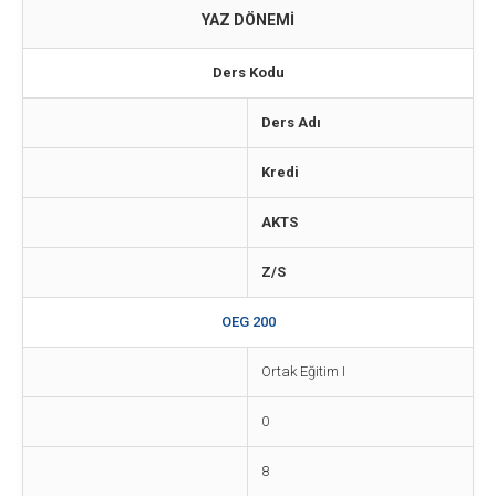
YAZ DÖNEMİ
Ders Kodu
Ders Adı
Kredi
AKTS
Z/S
OEG 200
Ortak Eğitim I
0
8