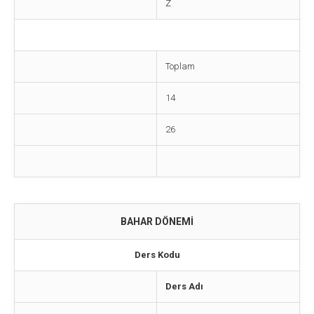
Z
Toplam
14
26
BAHAR DÖNEMİ
Ders Kodu
Ders Adı