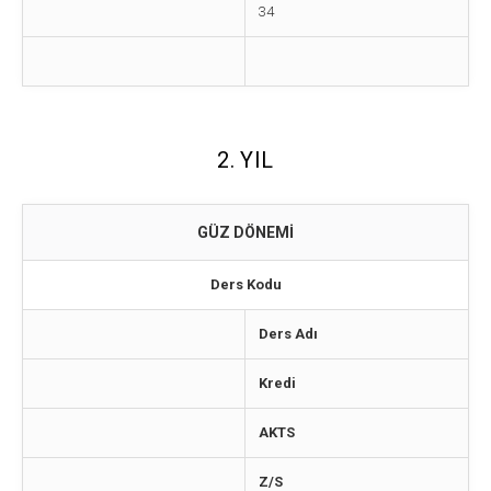
34
2. YIL
GÜZ DÖNEMİ
Ders Kodu
Ders Adı
Kredi
AKTS
Z/S