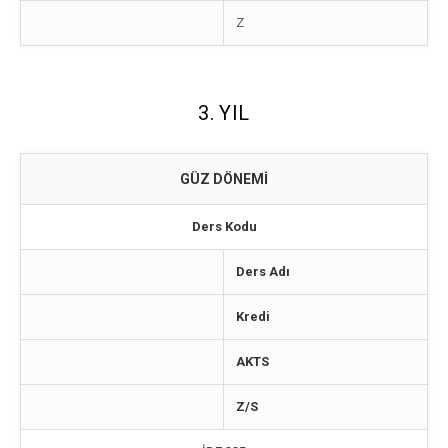
Z
3. YIL
GÜZ DÖNEMİ
Ders Kodu
Ders Adı
Kredi
AKTS
Z/S