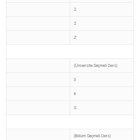
2
2
Z
(Üniversite Seçmeli Ders)
3
6
S
(Bölüm Seçmeli Ders)