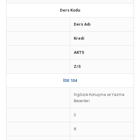
Ders Kodu
Ders Adı
Kredi
AKTS
Z/S
İDE 104
İngilizce Konuşma ve Yazma
Becerileri
3
8