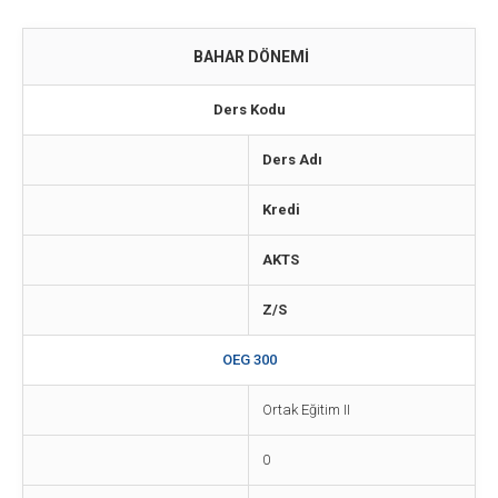
BAHAR DÖNEMİ
Ders Kodu
Ders Adı
Kredi
AKTS
Z/S
OEG 300
Ortak Eğitim II
0