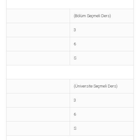
(Bölüm Seçmeli Ders)
3
6
S
(Üniversite Seçmeli Ders)
3
6
S