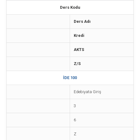
Ders Kodu
Ders Adı
Kredi
AKTS
Z/S
İDE 100
Edebiyata Giriş
3
6
Z