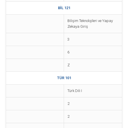
BİL 121
Bilişim Teknolojileri ve Yapay
Zekaya Giriş
3
6
Z
TÜR 101
Türk Dili I
2
2