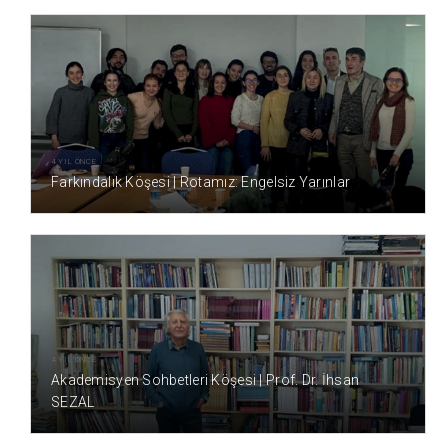
4 YIL ÖNCE
Farkındalık Köşesi | Rotamız: Engelsiz Yarınlar
4 YIL ÖNCE
Akademisyen Sohbetleri Köşesi | Prof. Dr. İhsan
SEZAL