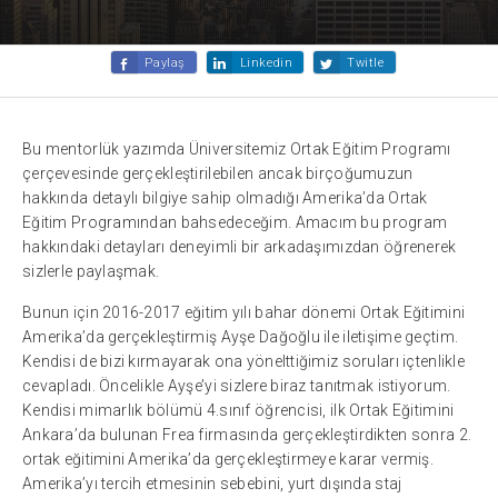
Paylaş
Linkedin
Twitle
Bu mentorlük yazımda Üniversitemiz Ortak Eğitim Programı
çerçevesinde gerçekleştirilebilen ancak birçoğumuzun
hakkında detaylı bilgiye sahip olmadığı Amerika’da Ortak
Eğitim Programından bahsedeceğim. Amacım bu program
hakkındaki detayları deneyimli bir arkadaşımızdan öğrenerek
sizlerle paylaşmak.
Bunun için 2016-2017 eğitim yılı bahar dönemi Ortak Eğitimini
Amerika’da gerçekleştirmiş Ayşe Dağoğlu ile iletişime geçtim.
Kendisi de bizi kırmayarak ona yönelttiğimiz soruları içtenlikle
cevapladı. Öncelikle Ayşe’yi sizlere biraz tanıtmak istiyorum.
Kendisi mimarlık bölümü 4.sınıf öğrencisi, ilk Ortak Eğitimini
Ankara’da bulunan Frea firmasında gerçekleştirdikten sonra 2.
ortak eğitimini Amerika’da gerçekleştirmeye karar vermiş.
Amerika’yı tercih etmesinin sebebini, yurt dışında staj