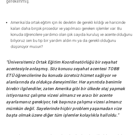
gerekenmiş.
Amerika’da ortak eğitim için iki devletin de gerekli kıldığı ve haricinde
kalan daha birçok prosedür ve yapılması gereken işlemler var. Bu
konuda öğrencilere yardımcı olan çok sayıda kuruluş ve acente olduğunu
biliyoruz sen bu tip bir yardım aldın mı ya da gerekli olduğunu
düşünüyor musun?
“Üniversitemiz Ortak Eğitim Koordinatörlüğü bir seyahat
acentesiyle anlaşmış. Söz konusu seyahat acentesi TOBB
ETÜ öğrencilerine bu konuda ücretsiz hizmet sağlıyor ve
alanlarında da oldukça deneyimliler. Her ayrıntıda benimle
birebir ilgilendiler, zaten Amerika gibi bir ülkede staj yapmak
istiyorsanız çalışma vizesi almanız ve aracı bir acente
ayarlamanız gerekiyor, tek başınıza çalışma vizesi almanız
mümkün değil. Sayelerinde hiçbir problem yaşamadan vize
başta olmak üzere diğer tüm işlemler kolaylıkla halloldu.”