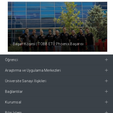
4 YIL ÖNCE
Başarı Köşesi | TOBB ETÜ Phoenix Başarısı
Öğrenci
Araştırma ve Uygulama Merkezleri
Üniversite Sanayi İlişkileri
Bağlantılar
Kurumsal
Bilgi İşlem