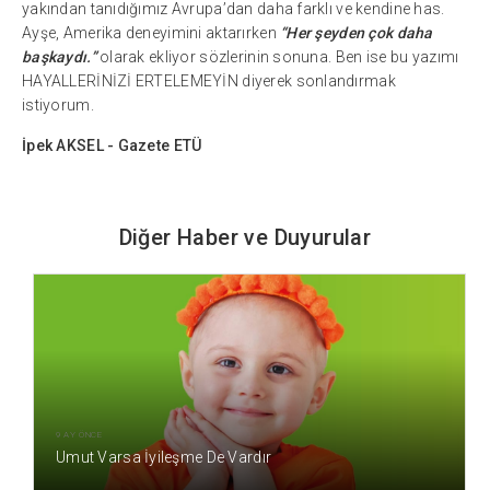
yakından tanıdığımız Avrupa’dan daha farklı ve kendine has.
Ayşe, Amerika deneyimini aktarırken
“Her şeyden çok daha
başkaydı.”
olarak ekliyor sözlerinin sonuna. Ben ise bu yazımı
HAYALLERİNİZİ ERTELEMEYİN diyerek sonlandırmak
istiyorum.
İpek AKSEL - Gazete ETÜ
Diğer Haber ve Duyurular
9 AY ÖNCE
Umut Varsa İyileşme De Vardır