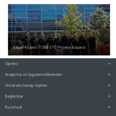
4 YIL ÖNCE
Başarı Köşesi | TOBB ETÜ Phoenix Başarısı
Öğrenci
Araştırma ve Uygulama Merkezleri
Üniversite Sanayi İlişkileri
Bağlantılar
Kurumsal