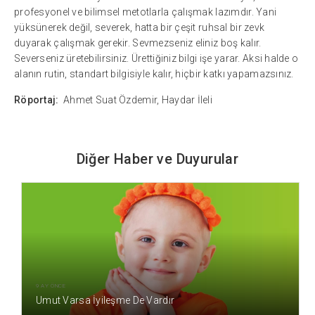
profesyonel ve bilimsel metotlarla çalışmak lazımdır. Yani
yüksünerek değil, severek, hatta bir çeşit ruhsal bir zevk
duyarak çalışmak gerekir. Sevmezseniz eliniz boş kalır.
Severseniz üretebilirsiniz. Ürettiğiniz bilgi işe yarar. Aksi halde o
alanın rutin, standart bilgisiyle kalır, hiçbir katkı yapamazsınız.
Röportaj:
Ahmet Suat Özdemir, Haydar İleli
Diğer Haber ve Duyurular
9 AY ÖNCE
Umut Varsa İyileşme De Vardır