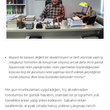
Başarılı bir kariyeri, değerli bir akademisyeni ve tarih alanında yapmış
olduğunuz hizmetleri de konuşmak istiyoruz ancak daha önce günlük
hayatınızda neler yaptığınızdan, neler yapmaktan hoşlandığınızdan
kısacası boş bir gününüzü neler yapmayı tercih ederek geçirdiğinizi
merak ediyoruz. Bize biraz bunlardan bahseder misiniz?
Her gün muntazaman uyguladığım, hiç aksatmadan
robotumsu bir günlük hayatım, standart bir programım yok.
Genellikle erken yatıp erken kalkarım. Sabahın erken
saatlerinde, el ayak ortada henüz yokken çalışmayı tercih