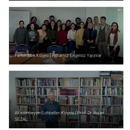
4 YIL ÖNCE
Farkındalık Köşesi | Rotamız: Engelsiz Yarınlar
4 YIL ÖNCE
Akademisyen Sohbetleri Köşesi | Prof. Dr. İhsan
SEZAL