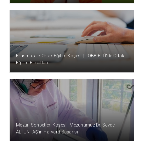
4 YIL ÖNCE
Erasmus+ / Ortak Eğitim Köşesi | TOBB ETÜ'de Ortak
Eğitim Fırsatları
4 YIL ÖNCE
Mezun Sohbetleri Köşesi | Mezunumuz Dr. Sevde
ALTUNTAŞ’ın Harvard Başarısı