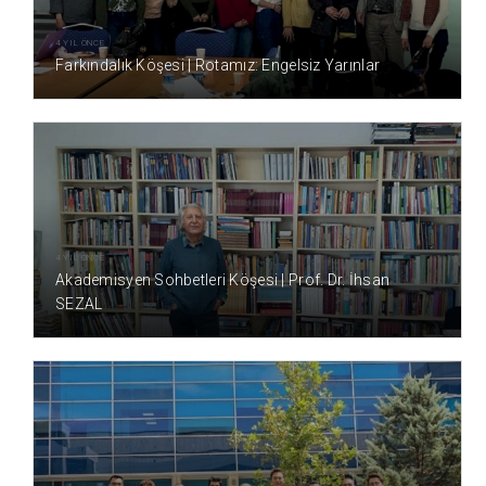
4 YIL ÖNCE
Farkındalık Köşesi | Rotamız: Engelsiz Yarınlar
4 YIL ÖNCE
Akademisyen Sohbetleri Köşesi | Prof. Dr. İhsan
SEZAL