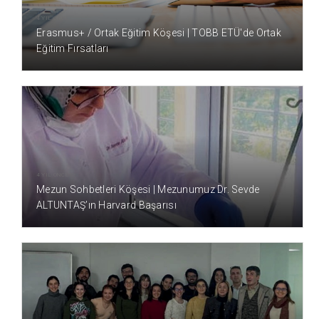
4 YIL ÖNCE
Erasmus+ / Ortak Eğitim Köşesi | TOBB ETÜ'de Ortak
Eğitim Fırsatları
4 YIL ÖNCE
Mezun Sohbetleri Köşesi | Mezunumuz Dr. Sevde
ALTUNTAŞ’ın Harvard Başarısı