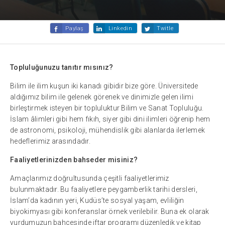
Paylaş
Linkedin
Twitle
Topluluğunuzu tanıtır mısınız?
Bilim ile ilim kuşun iki kanadı gibidir bize göre. Üniversitede
aldığımız bilim ile gelenek görenek ve dinimizle gelen ilimi
birleştirmek isteyen bir topluluktur Bilim ve Sanat Topluluğu.
İslam âlimleri gibi hem fıkıh, siyer gibi dini ilimleri öğrenip hem
de astronomi, psikoloji, mühendislik gibi alanlarda ilerlemek
hedeflerimiz arasındadır.
Faaliyetlerinizden bahseder misiniz?
Amaçlarımız doğrultusunda çeşitli faaliyetlerimiz
bulunmaktadır. Bu faaliyetlere peygamberlik tarihi dersleri,
İslam’da kadının yeri, Kudüs’te sosyal yaşam, evliliğin
biyokimyası gibi konferanslar örnek verilebilir. Buna ek olarak
yurdumuzun bahçesinde iftar programı düzenledik ve kitap