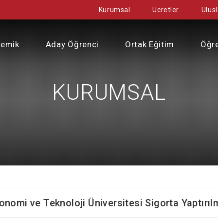
Kurumsal
Ücretler
Ulusl
demik
Aday Öğrenci
Ortak Eğitim
Öğre
KURUMSAL
nomi ve Teknoloji Üniversitesi Sigorta Yaptırıl