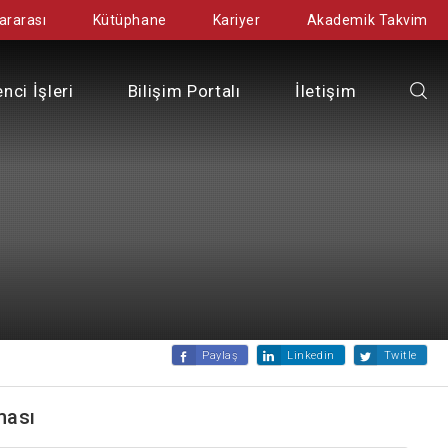
ararası
Kütüphane
Kariyer
Akademik Takvim
nci İşleri
Bilişim Portalı
İletişim
Paylaş
Linkedin
Twitle
ması