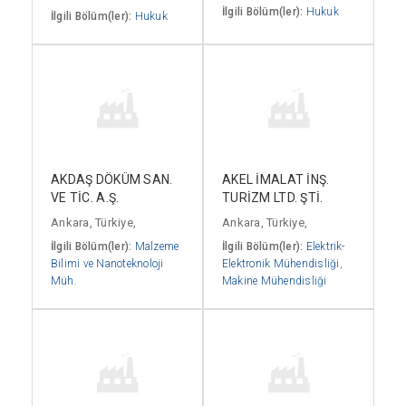
İlgili Bölüm(ler):
Hukuk
İlgili Bölüm(ler):
Hukuk
AKDAŞ DÖKÜM SAN.
AKEL İMALAT İNŞ.
VE TİC. A.Ş.
TURİZM LTD. ŞTİ.
Ankara, Türkiye,
Ankara, Türkiye,
İlgili Bölüm(ler):
Malzeme
İlgili Bölüm(ler):
Elektrik-
Bilimi ve Nanoteknoloji
Elektronik Mühendisliği
,
Müh.
Makine Mühendisliği