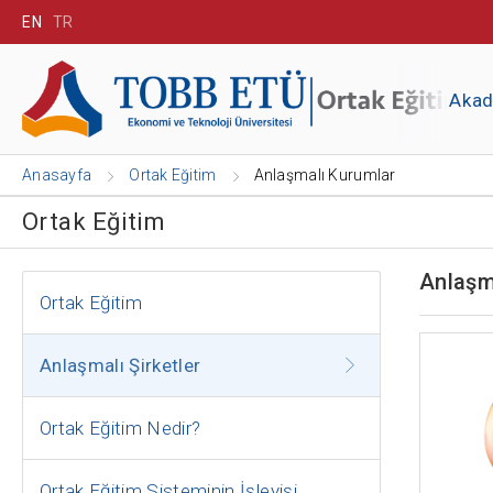
EN
TR
Aka
Anasayfa
Ortak Eğitim
Anlaşmalı Kurumlar
Ortak Eğitim
Anlaşm
Ortak Eğitim
Anlaşmalı Şirketler
Ortak Eğitim Nedir?
Ortak Eğitim Sisteminin İşleyişi