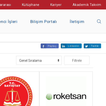
ararası
Kütüphane
Kariyer
Akademik Takvim
nci İşleri
Bilişim Portalı
İletişim
Paylaş
Linkedin
Twitle
Filtrele