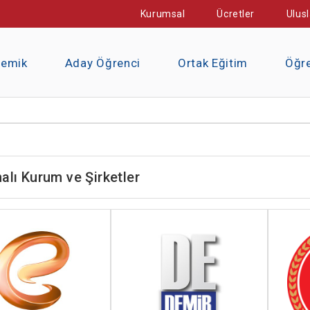
Kurumsal
Ücretler
Ulusl
demik
Aday Öğrenci
Ortak Eğitim
Öğre
alı Kurum ve Şirketler