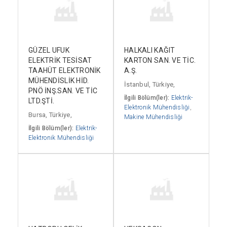
GÜZEL UFUK
HALKALI KAĞIT
ELEKTRİK TESİSAT
KARTON SAN. VE TİC.
TAAHÜT ELEKTRONİK
A.Ş.
MÜHENDİSLİK HİD.
İstanbul, Türkiye,
PNÖ İNŞ.SAN. VE TİC
İlgili Bölüm(ler):
Elektrik-
LTD.ŞTİ.
Elektronik Mühendisliği
,
Bursa, Türkiye,
Makine Mühendisliği
İlgili Bölüm(ler):
Elektrik-
Elektronik Mühendisliği