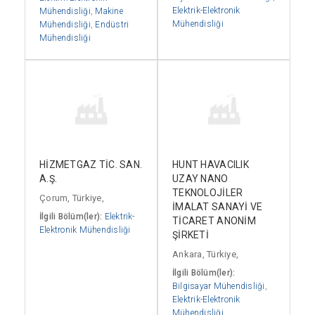
Elektrik-Elektronik
Mühendisliği
,
Makine
Mühendisliği
Mühendisliği
,
Endüstri
Mühendisliği
HİZMETGAZ TİC. SAN.
HUNT HAVACILIK
A.Ş.
UZAY NANO
TEKNOLOJİLER
Çorum, Türkiye,
İMALAT SANAYİ VE
İlgili Bölüm(ler):
Elektrik-
TİCARET ANONİM
Elektronik Mühendisliği
ŞİRKETİ
Ankara, Türkiye,
İlgili Bölüm(ler):
Bilgisayar Mühendisliği
,
Elektrik-Elektronik
Mühendisliği