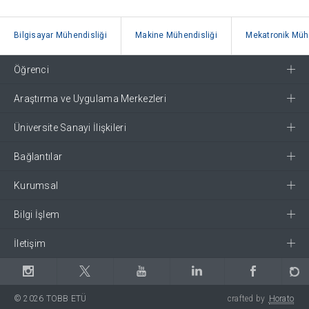
Bilgisayar Mühendisliği
Makine Mühendisliği
Mekatronik Mühe
Öğrenci
Araştırma ve Uygulama Merkezleri
Üniversite Sanayi İlişkileri
Bağlantılar
Kurumsal
Bilgi İşlem
İletişim
© 2026 TOBB ETÜ
crafted by
Horato