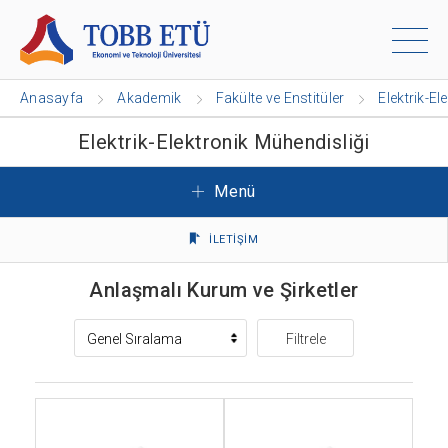
Anasayfa
Akademik
Fakülte ve Enstitüler
Elektrik-El
Elektrik-Elektronik Mühendisliği
Menü
İLETİŞİM
Anlaşmalı Kurum ve Şirketler
Filtrele