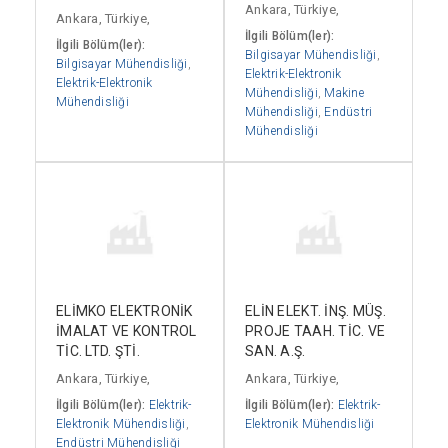
Ankara, Türkiye,
Ankara, Türkiye,
İlgili Bölüm(ler):
İlgili Bölüm(ler):
Bilgisayar Mühendisliği
,
Bilgisayar Mühendisliği
,
Elektrik-Elektronik
Elektrik-Elektronik
Mühendisliği
,
Makine
Mühendisliği
Mühendisliği
,
Endüstri
Mühendisliği
ELİMKO ELEKTRONİK
ELİN ELEKT. İNŞ. MÜŞ.
İMALAT VE KONTROL
PROJE TAAH. TİC. VE
TİC. LTD. ŞTİ.
SAN. A.Ş.
Ankara, Türkiye,
Ankara, Türkiye,
İlgili Bölüm(ler):
Elektrik-
İlgili Bölüm(ler):
Elektrik-
Elektronik Mühendisliği
,
Elektronik Mühendisliği
Endüstri Mühendisliği