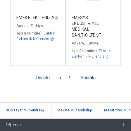
EMEK ELEKT. END. A.Ş.
EMESYS
ENDÜSTRİYEL
Ankara, Türkiye,
MEDİKAL
İlgili Bölüm(ler):
Elektrik-
SAN.TİC.LTD.ŞTİ.
Elektronik Mühendisliği
Ankara, Türkiye,
İlgili Bölüm(ler):
Elektrik-
Elektronik Mühendisliği
Önceki
5
9
Sonraki
Bilgisayar Mühendisliği
Makine Mühendisliği
Mekatronik Mühe
Öğrenci