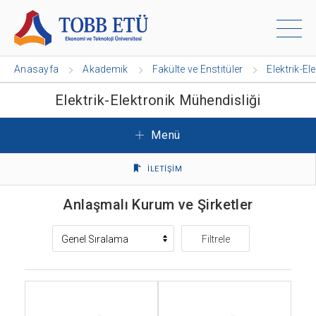
Anasayfa
Akademik
Fakülte ve Enstitüler
Elektrik-El
Elektrik-Elektronik Mühendisliği
Menü
İLETİŞİM
Anlaşmalı Kurum ve Şirketler
Filtrele