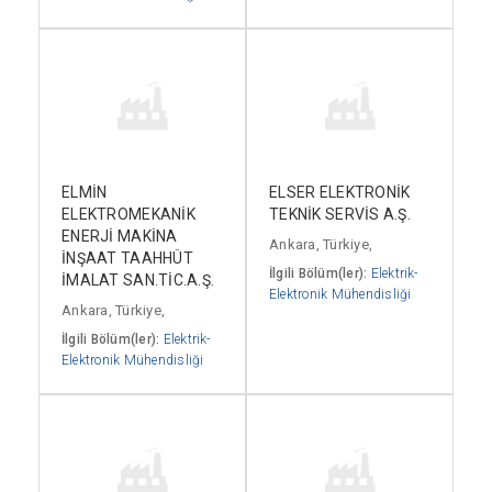
ELMİN
ELSER ELEKTRONİK
ELEKTROMEKANİK
TEKNİK SERVİS A.Ş.
ENERJİ MAKİNA
Ankara, Türkiye,
İNŞAAT TAAHHÜT
İlgili Bölüm(ler):
Elektrik-
İMALAT SAN.TİC.A.Ş.
Elektronik Mühendisliği
Ankara, Türkiye,
İlgili Bölüm(ler):
Elektrik-
Elektronik Mühendisliği