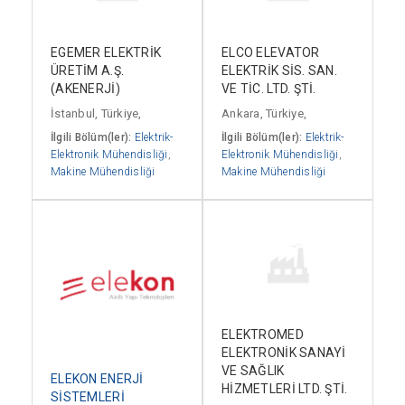
EGEMER ELEKTRİK
ELCO ELEVATOR
ÜRETİM A.Ş.
ELEKTRİK SİS. SAN.
(AKENERJİ)
VE TİC. LTD. ŞTİ.
İstanbul, Türkiye,
Ankara, Türkiye,
İlgili Bölüm(ler):
Elektrik-
İlgili Bölüm(ler):
Elektrik-
Elektronik Mühendisliği
,
Elektronik Mühendisliği
,
Makine Mühendisliği
Makine Mühendisliği
ELEKTROMED
ELEKTRONİK SANAYİ
VE SAĞLIK
ELEKON ENERJİ
HİZMETLERİ LTD. ŞTİ.
SİSTEMLERİ