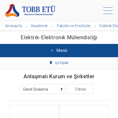
Anasayfa
Akademik
Fakülte ve Enstitüler
Elektrik-El
Elektrik-Elektronik Mühendisliği
Menü
İLETİŞİM
Anlaşmalı Kurum ve Şirketler
Filtrele