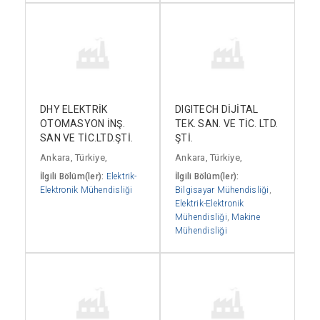
DHY ELEKTRİK
DIGITECH DİJİTAL
OTOMASYON İNŞ.
TEK. SAN. VE TİC. LTD.
SAN VE TİC.LTD.ŞTİ.
ŞTİ.
Ankara, Türkiye,
Ankara, Türkiye,
İlgili Bölüm(ler):
Elektrik-
İlgili Bölüm(ler):
Elektronik Mühendisliği
Bilgisayar Mühendisliği
,
Elektrik-Elektronik
Mühendisliği
,
Makine
Mühendisliği