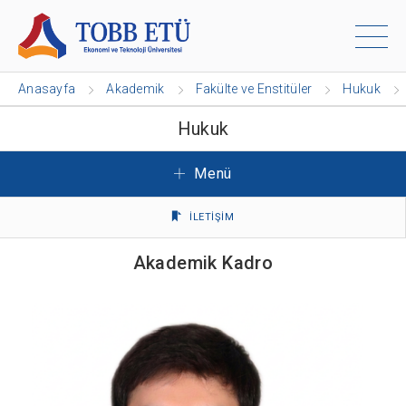
Anasayfa
Akademik
Fakülte ve Enstitüler
Hukuk
Hukuk
Menü
İLETİŞİM
Akademik Kadro