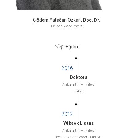
Çiğdem Yatağan Özkan
, Doç. Dr.
Dekan Yardımcısı
Eğitim
Doktora
Ankara Üniversitesi
Hukuk
Yüksek Lisans
Ankara Üniversitesi
Özel Hukuk (Ticaret Hukuku)