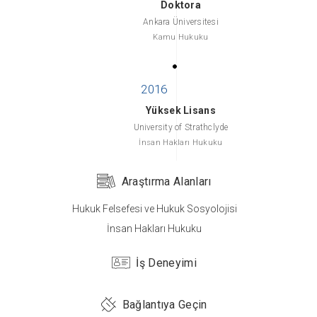
Doktora
Ankara Üniversitesi
Kamu Hukuku
Yüksek Lisans
University of Strathclyde
İnsan Hakları Hukuku
Araştırma Alanları
Hukuk Felsefesi ve Hukuk Sosyolojisi
Lisans
İnsan Hakları Hukuku
Ankara Üniversitesi
Hukuk
İş Deneyimi
Bağlantıya Geçin