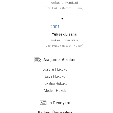
Ankara Üniversitesi
Özel Hukuk (Medeni Hukuk)
Yüksek Lisans
Ankara Üniversitesi
Özel Hukuk (Medeni Hukuk)
Araştırma Alanları
Borçlar Hukuku
Lisans
Eşya Hukuku
Ankara Üniversitesi
Tüketici Hukuku
Hukuk
Medeni Hukuk
İş Deneyimi
Başkent Üniversitesi