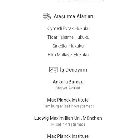
Araştırma Alanları
Kıymetli Evrak Hukuku
Lisans
Ticari İşletme Hukuku
Ankara Üniversitesi
Şirketler Hukuku
Hukuk
Fikri Mülkiyet Hukuku
İş Deneyimi
Ankara Barosu
Stajyer Avukat
Max Planck Institute
Hamburg-Misafir Araştırmacı
Ludwig Maximillian Uni. München
Misafir Araştırmacı
Max Planck Institute