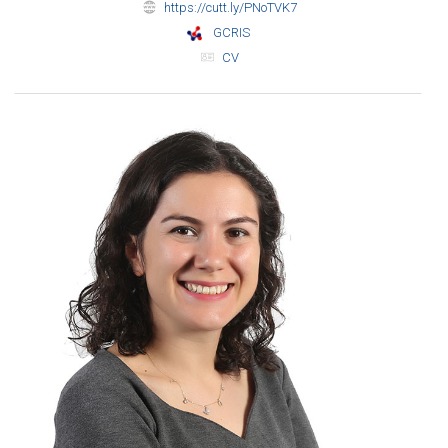
https://cutt.ly/PNoTVK7
GCRIS
CV