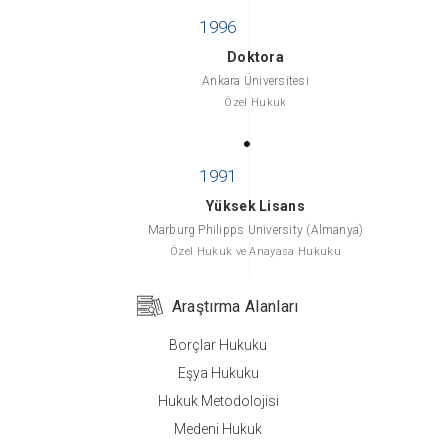
Doktora
Ankara Üniversitesi
Özel Hukuk
Yüksek Lisans
Marburg Philipps University (Almanya)
Özel Hukuk ve Anayasa Hukuku
Araştırma Alanları
Borçlar Hukuku
Yüksek Lisans
Eşya Hukuku
Ankara Üniversitesi
Hukuk Metodolojisi
Özel Hukuk (Medeni Hukuk)
Medeni Hukuk