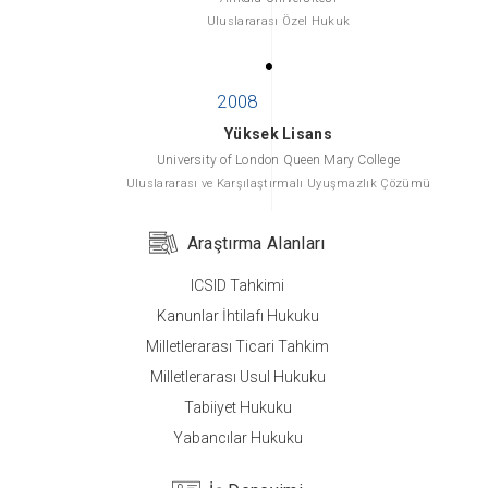
Uluslararası Özel Hukuk
Yüksek Lisans
University of London Queen Mary College
Uluslararası ve Karşılaştırmalı Uyuşmazlık Çözümü
Araştırma Alanları
ICSID Tahkimi
Lisans
Kanunlar İhtilafı Hukuku
Ankara Üniversitesi
Milletlerarası Ticari Tahkim
Hukuk
Milletlerarası Usul Hukuku
Tabiiyet Hukuku
Yabancılar Hukuku