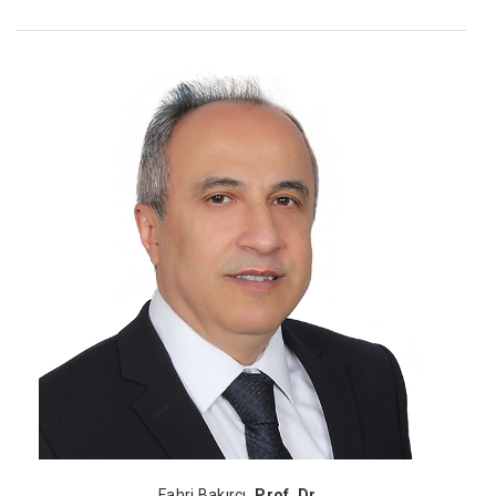
Fahri Bakırcı
, Prof. Dr.