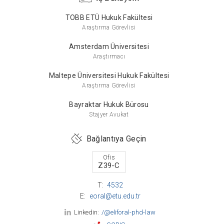
TOBB ETÜ Hukuk Fakültesi
Araştırma Görevlisi
Amsterdam Üniversitesi
Araştırmacı
Maltepe Üniversitesi Hukuk Fakültesi
Araştırma Görevlisi
Bayraktar Hukuk Bürosu
Stajyer Avukat
Bağlantıya Geçin
Ofis
Z39-C
T:
4532
E:
eoral@etu.edu.tr
Linkedin:
/@eliforal-phd-law