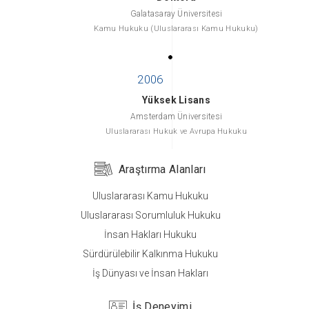
Galatasaray Üniversitesi
Kamu Hukuku (Uluslararası Kamu Hukuku)
Yüksek Lisans
Amsterdam Üniversitesi
Uluslararası Hukuk ve Avrupa Hukuku
Araştırma Alanları
Uluslararası Kamu Hukuku
Lisans
Uluslararası Sorumluluk Hukuku
İstanbul Bilgi Üniversitesi
İnsan Hakları Hukuku
Hukuk
Sürdürülebilir Kalkınma Hukuku
İş Dünyası ve İnsan Hakları
İş Deneyimi