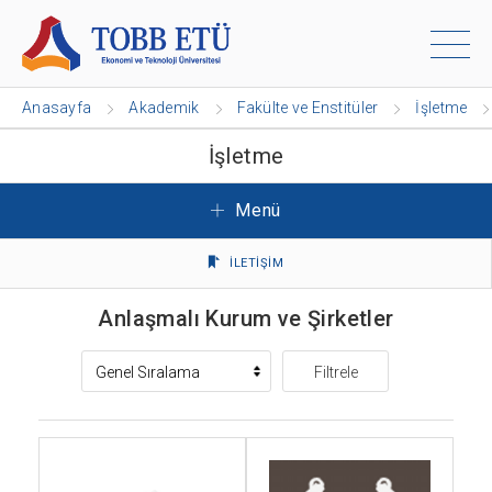
Anasayfa
Akademik
Fakülte ve Enstitüler
İşletme
İşletme
Menü
İLETİŞİM
Anlaşmalı Kurum ve Şirketler
Filtrele