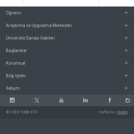
Öğrenci
Araştırma ve Uygulama Merkezleri
Üniversite Sanayi İlişkileri
Bağlantılar
Kurumsal
Bilgi İşlem
İletişim
© 2026 TOBB ETÜ
crafted by
Horato