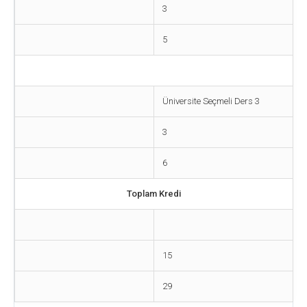
3
5
Üniversite Seçmeli Ders 3
3
6
Toplam Kredi
15
29