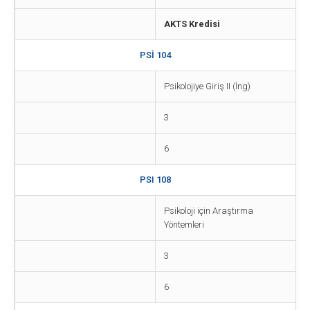
AKTS Kredisi
PSİ 104
Psikolojiye Giriş II (İng)
3
6
PSI 108
Psikoloji için Araştırma
Yöntemleri
3
6