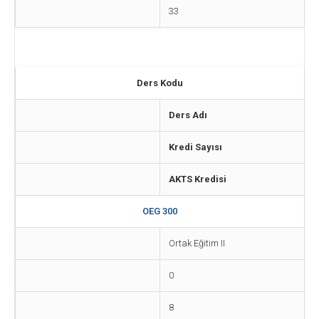
33
Ders Kodu
Ders Adı
Kredi Sayısı
AKTS Kredisi
OEG 300
Ortak Eğitim II
0
8