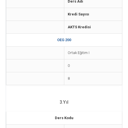
Ders Adı
Kredi Sayısı
AKTS Kredisi
OEG 200
Ortak Eğitim I
0
8
3.Yıl
Ders Kodu