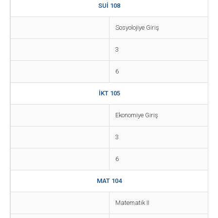
SUİ 108
Sosyolojiye Giriş
3
6
İKT 105
Ekonomiye Giriş
3
6
MAT 104
Matematik II