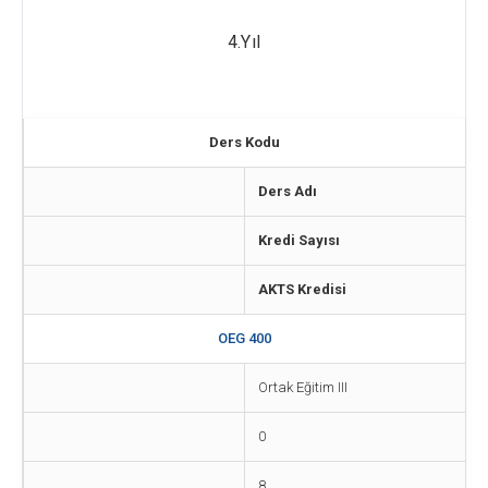
4.Yıl
Ders Kodu
Ders Adı
Kredi Sayısı
AKTS Kredisi
OEG 400
Ortak Eğitim III
0
8