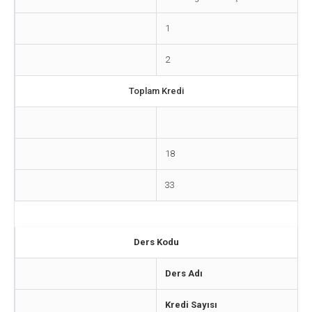
1
2
Toplam Kredi
18
33
Ders Kodu
Ders Adı
Kredi Sayısı