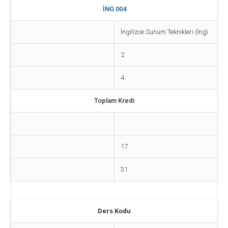
İNG 004
İngilizce Sunum Teknikleri (İng)
2
4
Toplam Kredi
17
31
Ders Kodu