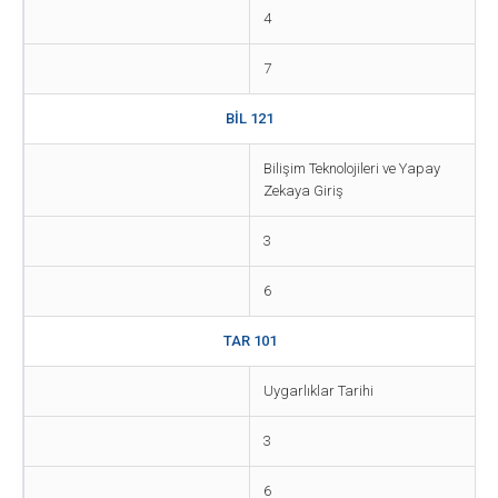
4
7
BİL 121
Bilişim Teknolojileri ve Yapay
Zekaya Giriş
3
6
TAR 101
Uygarlıklar Tarihi
3
6