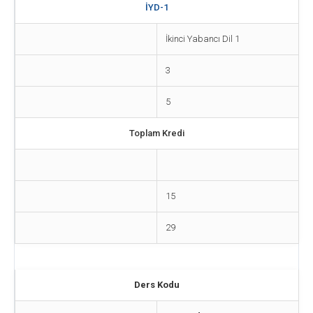
İYD-1
İkinci Yabancı Dil 1
3
5
Toplam Kredi
15
29
Ders Kodu