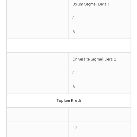
Bölüm Seçmeli Ders 1
3
6
Üniversite Seçmeli Ders 2
3
6
Toplam Kredi
17