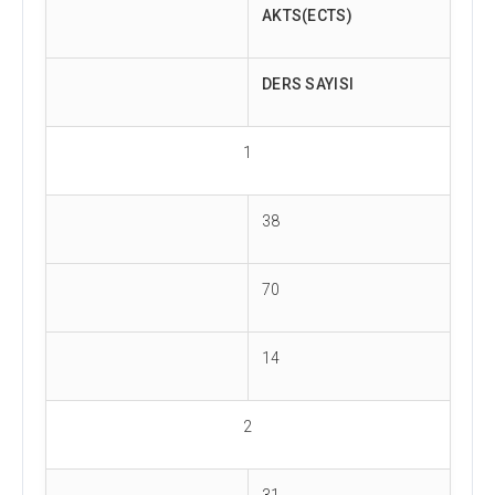
AKTS(ECTS)
DERS SAYISI
1
38
70
14
2