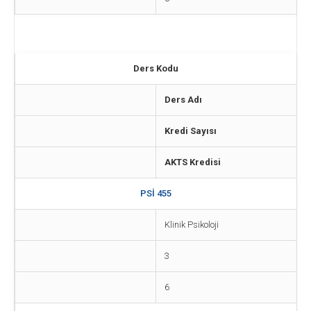
Ders Kodu
Ders Adı
Kredi Sayısı
AKTS Kredisi
PSİ 455
Klinik Psikoloji
3
6