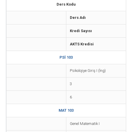
Ders Kodu
Ders Adı
Kredi Sayısı
AKTS Kredisi
PSİ 103
Psikolojiye Giriş I (İng)
3
6
MAT 103
Genel Matematik I