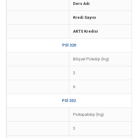
Ders Adı
Kredi Sayısı
AKTS Kredisi
PSİ 320
Bilişsel Psikoloji (İng)
3
6
PSİ 332
Psikopatoloji (İng)
3