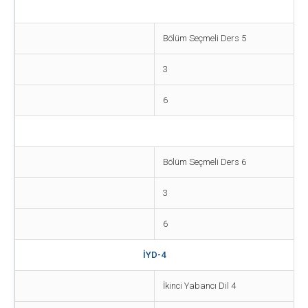
Bölüm Seçmeli Ders 5
3
6
Bölüm Seçmeli Ders 6
3
6
İYD-4
İkinci Yabancı Dil 4