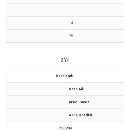
14
25
2.Yıl
Ders Kodu
Ders Adı
Kredi Sayısı
AKTS Kredisi
PSİ 204