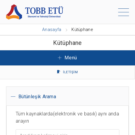
Anasayfa
Kütüphane
Kütüphane
Menü
İLETİŞİM
Bütünleşik Arama
Tüm kaynaklarda(elektronik ve basılı) aynı anda
arayın