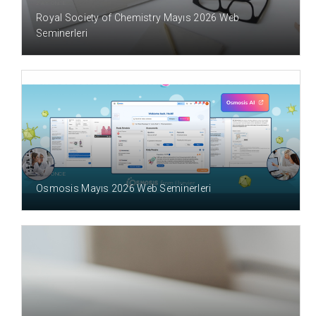
2 AY ÖNCE
Royal Society of Chemistry Mayıs 2026 Web
Seminerleri
3 AY ÖNCE
Osmosis Mayıs 2026 Web Seminerleri