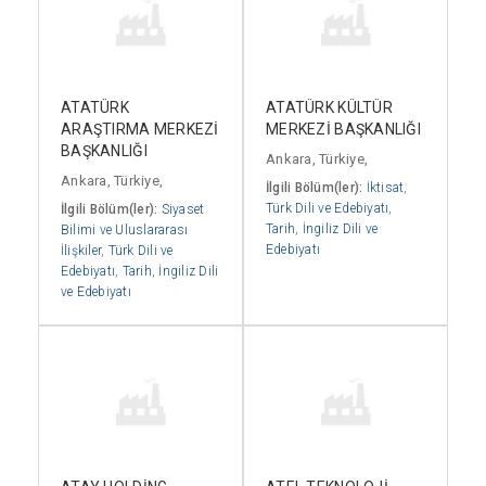
ATATÜRK
ATATÜRK KÜLTÜR
ARAŞTIRMA MERKEZİ
MERKEZİ BAŞKANLIĞI
BAŞKANLIĞI
Ankara, Türkiye,
Ankara, Türkiye,
İlgili Bölüm(ler):
İktisat
,
Türk Dili ve Edebiyatı
,
İlgili Bölüm(ler):
Siyaset
Tarih
,
İngiliz Dili ve
Bilimi ve Uluslararası
Edebiyatı
İlişkiler
,
Türk Dili ve
Edebiyatı
,
Tarih
,
İngiliz Dili
ve Edebiyatı