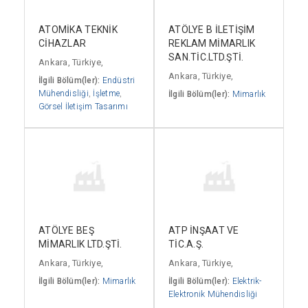
ATOMİKA TEKNİK
ATÖLYE B İLETİŞİM
CİHAZLAR
REKLAM MİMARLIK
SAN.TİC.LTD.ŞTİ.
Ankara, Türkiye,
Ankara, Türkiye,
İlgili Bölüm(ler):
Endüstri
Mühendisliği
,
İşletme
,
İlgili Bölüm(ler):
Mimarlık
Görsel İletişim Tasarımı
ATÖLYE BEŞ
ATP İNŞAAT VE
MİMARLIK LTD.ŞTİ.
TİC.A.Ş.
Ankara, Türkiye,
Ankara, Türkiye,
İlgili Bölüm(ler):
Mimarlık
İlgili Bölüm(ler):
Elektrik-
Elektronik Mühendisliği