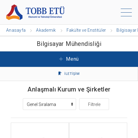
Anasayfa
Akademik
Fakülte ve Enstitüler
Bilgisayar
Bilgisayar Mühendisliği
Menü
İLETİŞİM
Anlaşmalı Kurum ve Şirketler
Filtrele