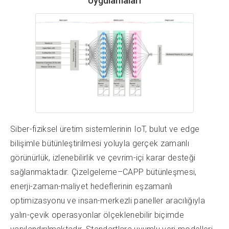
Uygulamaları
Siber-fiziksel üretim sistemlerinin IoT, bulut ve edge
bilişimle bütünleştirilmesi yoluyla gerçek zamanlı
görünürlük, izlenebilirlik ve çevrim-içi karar desteği
sağlanmaktadır. Çizelgeleme–CAPP bütünleşmesi,
enerji-zaman-maliyet hedeflerinin eşzamanlı
optimizasyonu ve insan-merkezli paneller aracılığıyla
yalın-çevik operasyonlar ölçeklenebilir biçimde