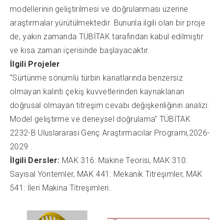
modellerinin geliştirilmesi ve doğrulanması üzerine
araştırmalar yürütülmektedir. Bununla ilgili olan bir proje
de, yakın zamanda TÜBİTAK tarafından kabul edilmiştir
ve kısa zaman içerisinde başlayacaktır.
İlgili Projeler
“Sürtünme sönümlü türbin kanatlarında benzersiz
olmayan kalıntı çekiş kuvvetlerinden kaynaklanan
doğrusal olmayan titreşim cevabı değişkenliğinin analizi:
Model geliştirme ve deneysel doğrulama" TÜBİTAK
2232-B Uluslararası Genç Araştırmacılar Programı,2026-
2029 .
İlgili Dersler:
MAK 316: Makine Teorisi, MAK 310:
Sayısal Yöntemler, MAK 441: Mekanik Titreşimler, MAK
541: İleri Makina Titreşimleri.