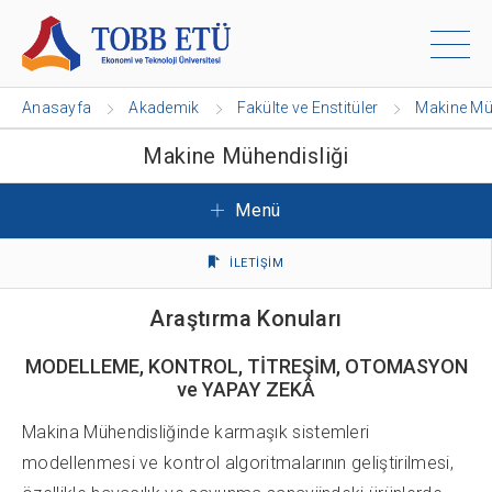
Anasayfa
Akademik
Fakülte ve Enstitüler
Makine Mü
Makine Mühendisliği
Menü
İLETİŞİM
Araştırma Konuları
MODELLEME, KONTROL, TİTREŞİM, OTOMASYON
ve YAPAY ZEKÂ
Makina Mühendisliğinde karmaşık sistemleri
modellenmesi ve kontrol algoritmalarının geliştirilmesi,