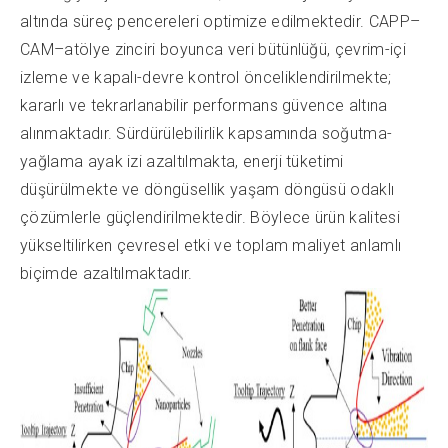
altında süreç pencereleri optimize edilmektedir. CAPP–
CAM–atölye zinciri boyunca veri bütünlüğü, çevrim-içi
izleme ve kapalı-devre kontrol önceliklendirilmekte;
kararlı ve tekrarlanabilir performans güvence altına
alınmaktadır. Sürdürülebilirlik kapsamında soğutma-
yağlama ayak izi azaltılmakta, enerji tüketimi
düşürülmekte ve döngüsellik yaşam döngüsü odaklı
çözümlerle güçlendirilmektedir. Böylece ürün kalitesi
yükseltilirken çevresel etki ve toplam maliyet anlamlı
biçimde azaltılmaktadır.