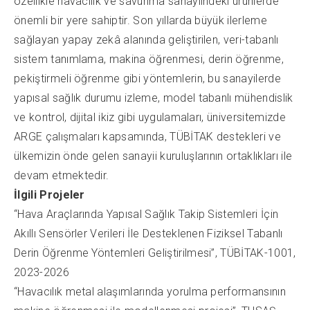
özellikle havacılık ve savunma sanayiindeki ürünlerde
önemli bir yere sahiptir. Son yıllarda büyük ilerleme
sağlayan yapay zekâ alanında geliştirilen, veri-tabanlı
sistem tanımlama, makina öğrenmesi, derin öğrenme,
pekiştirmeli öğrenme gibi yöntemlerin, bu sanayilerde
yapısal sağlık durumu izleme, model tabanlı mühendislik
ve kontrol, dijital ikiz gibi uygulamaları, üniversitemizde
ARGE çalışmaları kapsamında, TÜBİTAK destekleri ve
ülkemizin önde gelen sanayii kuruluşlarının ortaklıkları ile
devam etmektedir.
İlgili Projeler
“Hava Araçlarında Yapısal Sağlık Takip Sistemleri İçin
Akıllı Sensörler Verileri İle Desteklenen Fiziksel Tabanlı
Derin Öğrenme Yöntemleri Geliştirilmesi”, TÜBİTAK-1001,
2023-2026
“Havacılık metal alaşımlarında yorulma performansının