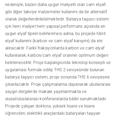
nedeniyle, bazen daha uygun maliyetli olan cam elyafı
gibi diğer takviye malzemeler kullanımı da bir alternatif
olarak değerlendirilebilmektedir. Batarya taşıyıcı sistem
için hem maliyet hem yapısal performans açısında en
uygun elyaf tipinin belirlenmesi adına, bu projede hibrit
elyaf kullanımı (karbon ve cam elyaf karışımı) da ele
alınacaktır. Farklı fraksiyonlarda karbon ve cam elyaf
kullanılarak, karbon/cam elyaf oranının optimum değeri
belirlenecektir. Proje başlangıcında teknoloji konsepti ve
uygulaması formüle edilip THS 2 seviyesinde bulunan
batarya taşıyıcı sistem, proje sonunda THS 6 seviyesine
çıkarılacaktır. Proje çalışmalarına dayanarak uluslararası
saygın dergilerde makale yayınlanmakta ve
ulusal/uluslararası konferanslarda bildiri sunulmaktadır.
Projede çalışan doktora, yüksek lisans ve lisans
öğrencileri; elektrikli araçlardaki bataryaları taşıyan