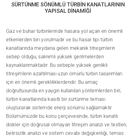
SÜRTÜNME SÖNÜMLÜ TÜRBİN KANATLARININ
YAPISAL DİNAMİĞİ
Gaz ve buhar türbinlerinde hasara yol açan en önemli
etkenlerden biri yorulmadır ve bu hasar tipi türbin
kanatlarında meydana gelen mekanik titreşimlerin
sebep olduğu, salınımlı yüksek gerilmelerden
kaynaklanmaktadır. Bu sebeple yüksek genlikli
titreşimlerin azaltılması uzun ömürlü türbin tasarımları
için en önemli gerekliliklerdendir. Bu amaç
doğrultusunda en yaygın kullanılan yöntemlerden biri,
türbin kanatlarında kasıtlı bir sürtünme teması
oluşturarak sistemde enerji sönümü sağlamaktır.
Bölümümüzde bu konu çerçevesinde, türbin kanatlı
diskler için doğrusal olmayan titreşim analizi ve testleri,
belirsizlik analizi ve sistem cevabı değişkenliği, temas