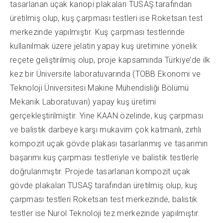
tasarlanan uçak kanopi plakaları TUSAŞ tarafından
üretilmiş olup, kuş çarpması testleri ise Roketsan test
merkezinde yapılmıştır. Kuş çarpması testlerinde
kullanılmak üzere jelatin yapay kuş üretimine yönelik
reçete geliştirilmiş olup, proje kapsamında Türkiye’de ilk
kez bir Üniversite laboratuvarında (TOBB Ekonomi ve
Teknoloji Üniversitesi Makine Mühendisliği Bölümü
Mekanik Laboratuvarı) yapay kuş üretimi
gerçekleştirilmiştir. Yine KAAN özelinde, kuş çarpması
ve balistik darbeye karşı mukavim çok katmanlı, zırhlı
kompozit uçak gövde plakası tasarlanmış ve tasarımın
başarımı kuş çarpması testleriyle ve balistik testlerle
doğrulanmıştır. Projede tasarlanan kompozit uçak
gövde plakaları TUSAŞ tarafından üretilmiş olup, kuş
çarpması testleri Roketsan test merkezinde, balistik
testler ise Nurol Teknoloji tez merkezinde yapılmıştır.