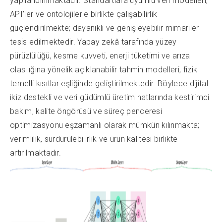
yapılandırılmaktadır. Standartlara uyumlu veri modelleri,
API’ler ve ontolojilerle birlikte çalışabilirlik
güçlendirilmekte; dayanıklı ve genişleyebilir mimariler
tesis edilmektedir. Yapay zekâ tarafında yüzey
pürüzlülüğü, kesme kuvveti, enerji tüketimi ve arıza
olasılığına yönelik açıklanabilir tahmin modelleri, fizik
temelli kısıtlar eşliğinde geliştirilmektedir. Böylece dijital
ikiz destekli ve veri güdümlü üretim hatlarında kestirimci
bakım, kalite öngörüsü ve süreç penceresi
optimizasyonu eşzamanlı olarak mümkün kılınmakta;
verimlilik, sürdürülebilirlik ve ürün kalitesi birlikte
artırılmaktadır.