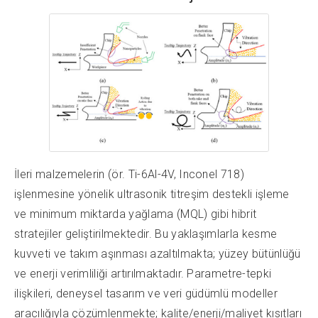
İleri malzemelerin (ör. Ti-6Al-4V, Inconel 718)
işlenmesine yönelik ultrasonik titreşim destekli işleme
ve minimum miktarda yağlama (MQL) gibi hibrit
stratejiler geliştirilmektedir. Bu yaklaşımlarla kesme
kuvveti ve takım aşınması azaltılmakta; yüzey bütünlüğü
ve enerji verimliliği artırılmaktadır. Parametre-tepki
ilişkileri, deneysel tasarım ve veri güdümlü modeller
aracılığıyla çözümlenmekte; kalite/enerji/maliyet kısıtları