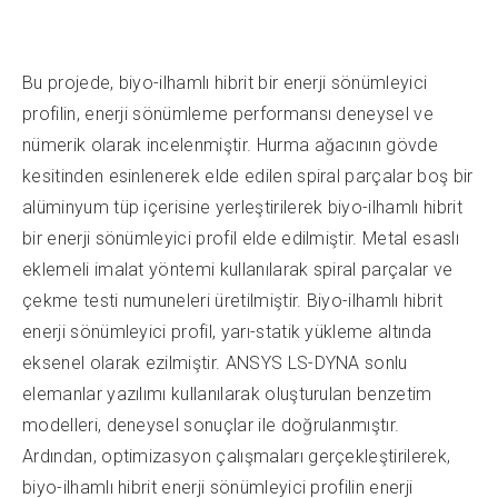
Bu projede, biyo-ilhamlı hibrit bir enerji sönümleyici
profilin, enerji sönümleme performansı deneysel ve
nümerik olarak incelenmiştir. Hurma ağacının gövde
kesitinden esinlenerek elde edilen spiral parçalar boş bir
alüminyum tüp içerisine yerleştirilerek biyo-ilhamlı hibrit
bir enerji sönümleyici profil elde edilmiştir. Metal esaslı
eklemeli imalat yöntemi kullanılarak spiral parçalar ve
çekme testi numuneleri üretilmiştir. Biyo-ilhamlı hibrit
enerji sönümleyici profil, yarı-statik yükleme altında
eksenel olarak ezilmiştir. ANSYS LS-DYNA sonlu
elemanlar yazılımı kullanılarak oluşturulan benzetim
modelleri, deneysel sonuçlar ile doğrulanmıştır.
Ardından, optimizasyon çalışmaları gerçekleştirilerek,
biyo-ilhamlı hibrit enerji sönümleyici profilin enerji