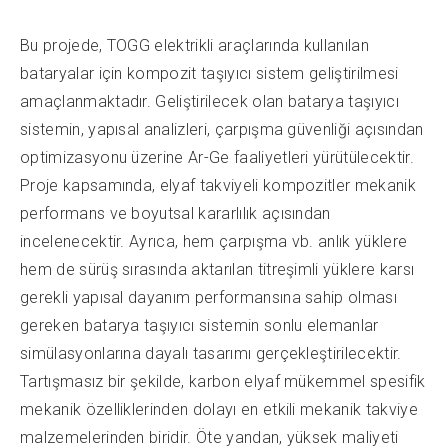
Bu projede, TOGG elektrikli araçlarında kullanılan
bataryalar için kompozit taşıyıcı sistem geliştirilmesi
amaçlanmaktadır. Geliştirilecek olan batarya taşıyıcı
sistemin, yapısal analizleri, çarpışma güvenliği açısından
optimizasyonu üzerine Ar-Ge faaliyetleri yürütülecektir.
Proje kapsamında, elyaf takviyeli kompozitler mekanik
performans ve boyutsal kararlılık açısından
incelenecektir. Ayrıca, hem çarpışma vb. anlık yüklere
hem de sürüş sırasında aktarılan titreşimli yüklere karsı
gerekli yapısal dayanım performansına sahip olması
gereken batarya taşıyıcı sistemin sonlu elemanlar
simülasyonlarına dayalı tasarımı gerçekleştirilecektir.
Tartışmasız bir şekilde, karbon elyaf mükemmel spesifik
mekanik özelliklerinden dolayı en etkili mekanik takviye
malzemelerinden biridir. Öte yandan, yüksek maliyeti