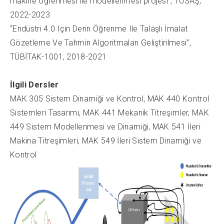
makine öğrenmesi ile modellenmesi projesi”, TUSAŞ,
2022-2023
“Endüstri 4.0 Için Derin Öğrenme Ile Talaşlı İmalat
Gözetleme Ve Tahmin Algoritmaları Geliştirilmesi”,
TÜBİTAK-1001, 2018-2021
İlgili Dersler
MAK 305 Sistem Dinamiği ve Kontrol, MAK 440 Kontrol
Sistemleri Tasarımı, MAK 441 Mekanik Titreşimler, MAK
449 Sistem Modellenmesi ve Dinamiği, MAK 541 İleri
Makina Titreşimleri, MAK 549 İleri Sistem Dinamiği ve
Kontrol