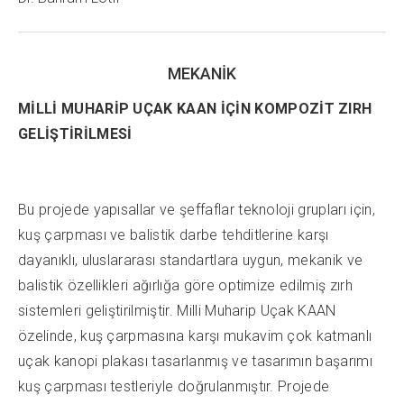
MEKANİK
MİLLİ MUHARİP UÇAK KAAN İÇİN KOMPOZİT ZIRH
GELİŞTİRİLMESİ
Bu projede yapısallar ve şeffaflar teknoloji grupları için,
kuş çarpması ve balistik darbe tehditlerine karşı
dayanıklı, uluslararası standartlara uygun, mekanik ve
balistik özellikleri ağırlığa göre optimize edilmiş zırh
sistemleri geliştirilmiştir. Milli Muharip Uçak KAAN
özelinde, kuş çarpmasına karşı mukavim çok katmanlı
uçak kanopi plakası tasarlanmış ve tasarımın başarımı
kuş çarpması testleriyle doğrulanmıştır. Projede