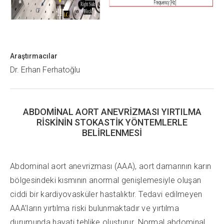
Araştırmacılar
Dr. Erhan Ferhatoğlu
ABDOMİNAL AORT ANEVRİZMASI YIRTILMA
RİSKİNİN STOKASTİK YÖNTEMLERLE
BELİRLENMESİ
Abdominal aort anevrizması (AAA), aort damarının karın
bölgesindeki kısmının anormal genişlemesiyle oluşan
ciddi bir kardiyovasküler hastalıktır. Tedavi edilmeyen
AAA’ların yırtılma riski bulunmaktadır ve yırtılma
durumunda hayati tehlike oluşturur. Normal abdominal