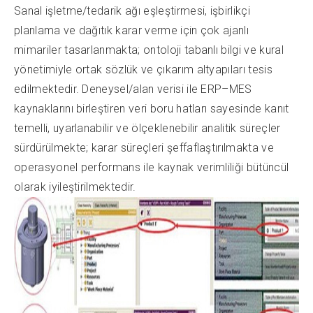
Sanal işletme/tedarik ağı eşleştirmesi, işbirlikçi
planlama ve dağıtık karar verme için çok ajanlı
mimariler tasarlanmakta; ontoloji tabanlı bilgi ve kural
yönetimiyle ortak sözlük ve çıkarım altyapıları tesis
edilmektedir. Deneysel/alan verisi ile ERP–MES
kaynaklarını birleştiren veri boru hatları sayesinde kanıt
temelli, uyarlanabilir ve ölçeklenebilir analitik süreçler
sürdürülmekte; karar süreçleri şeffaflaştırılmakta ve
operasyonel performans ile kaynak verimliliği bütüncül
olarak iyileştirilmektedir.