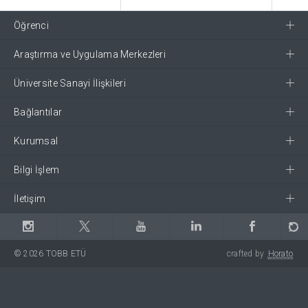
Öğrenci
Araştırma ve Uygulama Merkezleri
Üniversite Sanayi İlişkileri
Bağlantılar
Kurumsal
Bilgi İşlem
İletişim
© 2026 TOBB ETÜ
crafted by
Horato