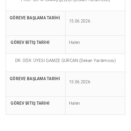
GÖREVE BAŞLAMA TARİHİ
15.06.2026
GÖREV BİTİŞ TARİHİ
Halen
DR. ÖĞR. ÜYESİ GAMZE GÜRCAN (Dekan Yardımcısı)
GÖREVE BAŞLAMA TARİHİ
15.06.2026
GÖREV BİTİŞ TARİHİ
Halen