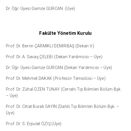
Dr. Öğr. Üyesi Gamze GÜRCAN (Üye)
Fakülte Yönetim Kurulu
Prof. Dr. Berrin ÇARMIKLI DEMİRBAŞ (Dekan V.)
Prof. Dr. A. Savaş ÇELEBİ (Dekan Yardımcısı – Üye)
Dr. Öğr. Üyesi Gamze GÜRCAN (Dekan Yardımcısı – Üye)
Prof. Dr. Mehmet DAKAK (Profesör Temsilcisi – Üye)
Prof. Dr. Zühal ÖZEN TUNAY (Cerrahi Tıp Bilimleri Bölüm Bşk.
– Üye)
Prof. Dr. Cihat Burak SAYIN (Dahili Tıp Bilimleri Bölüm Bşk. –
Üye)
Prof. Dr. S. Erpulat ÖZİŞ (Üye)