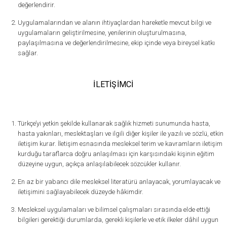
değerlendirir.
Uygulamalarından ve alanın ihtiyaçlardan hareketle mevcut bilgi ve
uygulamaların geliştirilmesine, yenilerinin oluşturulmasına,
paylaşılmasına ve değerlendirilmesine, ekip içinde veya bireysel katkı
sağlar.
İLETİŞİMCİ
Türkçe’yi yetkin şekilde kullanarak sağlık hizmeti sunumunda hasta,
hasta yakınları, meslektaşları ve ilgili diğer kişiler ile yazılı ve sözlü, etkin
iletişim kurar. İletişim esnasında mesleksel terim ve kavramların iletişim
kurduğu taraflarca doğru anlaşılması için karşısındaki kişinin eğitim
düzeyine uygun, açıkça anlaşılabilecek sözcükler kullanır.
En az bir yabancı dile mesleksel literatürü anlayacak, yorumlayacak ve
iletişimini sağlayabilecek düzeyde hâkimdir.
Mesleksel uygulamaları ve bilimsel çalışmaları sırasında elde ettiği
bilgileri gerektiği durumlarda, gerekli kişilerle ve etik ilkeler dâhil uygun