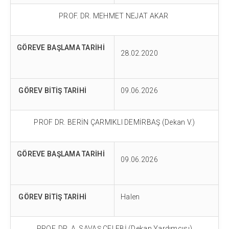
PROF. DR. MEHMET NEJAT AKAR
GÖREVE BAŞLAMA TARİHİ
28.02.2020
GÖREV BİTİŞ TARİHİ
09.06.2026
PROF DR. BERİN ÇARMIKLI DEMİRBAŞ (Dekan V.)
GÖREVE BAŞLAMA TARİHİ
09.06.2026
GÖREV BİTİŞ TARİHİ
Halen
PROF. DR. A. SAVAŞ ÇELEBİ (Dekan Yardımcısı)