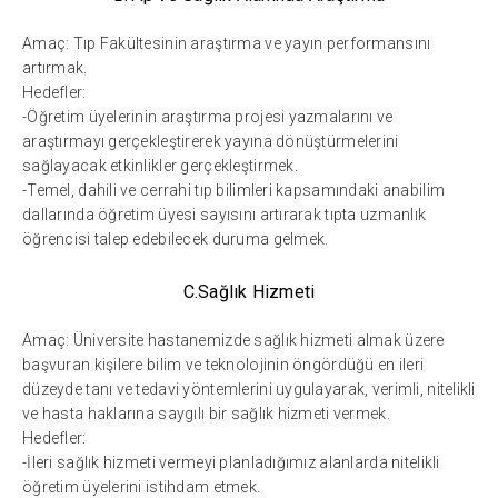
Amaç: Tıp Fakültesinin araştırma ve yayın performansını
artırmak.
Hedefler:
-Öğretim üyelerinin araştırma projesi yazmalarını ve
araştırmayı gerçekleştirerek yayına dönüştürmelerini
sağlayacak etkinlikler gerçekleştirmek.
-Temel, dahili ve cerrahi tıp bilimleri kapsamındaki anabilim
dallarında öğretim üyesi sayısını artırarak tıpta uzmanlık
öğrencisi talep edebilecek duruma gelmek.
C.Sağlık Hizmeti
Amaç: Üniversite hastanemizde sağlık hizmeti almak üzere
başvuran kişilere bilim ve teknolojinin öngördüğü en ileri
düzeyde tanı ve tedavi yöntemlerini uygulayarak, verimli, nitelikli
ve hasta haklarına saygılı bir sağlık hizmeti vermek.
Hedefler:
-İleri sağlık hizmeti vermeyi planladığımız alanlarda nitelikli
öğretim üyelerini istihdam etmek.