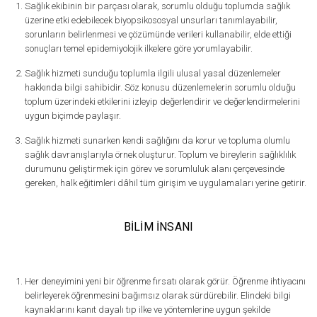
Sağlık ekibinin bir parçası olarak, sorumlu olduğu toplumda sağlık
üzerine etki edebilecek biyopsikososyal unsurları tanımlayabilir,
sorunların belirlenmesi ve çözümünde verileri kullanabilir, elde ettiği
sonuçları temel epidemiyolojik ilkelere göre yorumlayabilir.
Sağlık hizmeti sunduğu toplumla ilgili ulusal yasal düzenlemeler
hakkında bilgi sahibidir. Söz konusu düzenlemelerin sorumlu olduğu
toplum üzerindeki etkilerini izleyip değerlendirir ve değerlendirmelerini
uygun biçimde paylaşır.
Sağlık hizmeti sunarken kendi sağlığını da korur ve topluma olumlu
sağlık davranışlarıyla örnek oluşturur. Toplum ve bireylerin sağlıklılık
durumunu geliştirmek için görev ve sorumluluk alanı çerçevesinde
gereken, halk eğitimleri dâhil tüm girişim ve uygulamaları yerine getirir.
BİLİM İNSANI
Her deneyimini yeni bir öğrenme fırsatı olarak görür. Öğrenme ihtiyacını
belirleyerek öğrenmesini bağımsız olarak sürdürebilir. Elindeki bilgi
kaynaklarını kanıt dayalı tıp ilke ve yöntemlerine uygun şekilde