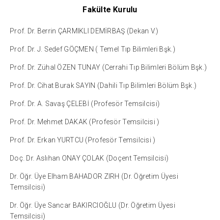
Fakülte Kurulu
Prof. Dr. Berrin ÇARMIKLI DEMİRBAŞ (Dekan V.)
Prof. Dr. J. Sedef GÖÇMEN ( Temel Tıp Bilimleri Bşk.)
Prof. Dr. Zühal ÖZEN TUNAY (Cerrahi Tıp Bilimleri Bölüm Bşk.)
Prof. Dr. Cihat Burak SAYIN (Dahili Tıp Bilimleri Bölüm Bşk.)
Prof. Dr. A. Savaş ÇELEBİ (Profesör Temsilcisi)
Prof. Dr. Mehmet DAKAK (Profesör Temsilcisi )
Prof. Dr. Erkan YURTCU (Profesör Temsilcisi )
Doç. Dr. Aslıhan ONAY ÇOLAK (Doçent Temsilcisi)
Dr. Öğr. Üye Elham BAHADOR ZIRH (Dr. Öğretim Üyesi
Temsilcisi)
Dr. Öğr. Üye Sancar BAKIRCIOĞLU (Dr. Öğretim Üyesi
Temsilcisi)