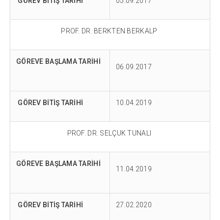
GÖREV BİTİŞ TARİHİ
05.09.2017
PROF. DR. BERKTEN BERKALP
GÖREVE BAŞLAMA TARİHİ
06.09.2017
GÖREV BİTİŞ TARİHİ
10.04.2019
PROF. DR. SELÇUK TUNALI
GÖREVE BAŞLAMA TARİHİ
11.04.2019
GÖREV BİTİŞ TARİHİ
27.02.2020