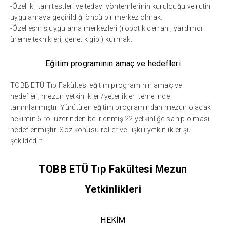
-Özellikli tanı testleri ve tedavi yöntemlerinin kurulduğu ve rutin
uygulamaya geçirildiği öncü bir merkez olmak.
-Özelleşmiş uygulama merkezleri (robotik cerrahi, yardımcı
üreme teknikleri, genetik gibi) kurmak.
Eğitim programının amaç ve hedefleri
TOBB ETÜ Tıp Fakültesi eğitim programının amaç ve
hedefleri, mezun yetkinlikleri/yeterlikleri temelinde
tanımlanmıştır. Yürütülen eğitim programından mezun olacak
hekimin 6 rol üzerinden belirlenmiş 22 yetkinliğe sahip olması
hedeflenmiştir. Söz konusu roller ve ilişkili yetkinlikler şu
şekildedir:
TOBB ETÜ Tıp Fakültesi Mezun
Yetkinlikleri
HEKİM