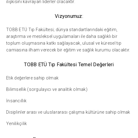
ilişkisini kavrayan liderler olacaktır.
Vizyonumuz:
TOBB ETÜ Tıp Fakültesi; dünya standartlarındaki eğitim,
araştırma ve mesleksel uygulamaları ile daha sağlıklı bir
toplum oluşmasına katkı sağlayacak, ulusal ve küresel tıp
camiasına ilham verecek bir eğitim ve sağlık kurumu olacaktır.
TOBB ETÜ Tıp Fakültesi Temel Değerleri
Etik değerlere sahip olmak
Bilimsellik (sorgulayıcı ve analitik olmak)
İnsancıllık
Disiplinler arası ve uluslararası çalışma kültürüne sahip olmak
Yenilikçilik