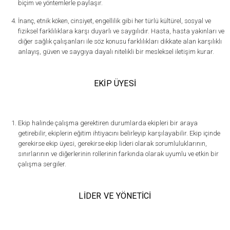
biçim ve yöntemlerle paylaşır.
İnanç, etnik köken, cinsiyet, engellilik gibi her türlü kültürel, sosyal ve
fiziksel farklılıklara karşı duyarlı ve saygılıdır. Hasta, hasta yakınları ve
diğer sağlık çalışanları ile söz konusu farklılıkları dikkate alan karşılıklı
anlayış, güven ve saygıya dayalı nitelikli bir mesleksel iletişim kurar.
EKİP ÜYESİ
Ekip halinde çalışma gerektiren durumlarda ekipleri bir araya
getirebilir, ekiplerin eğitim ihtiyacını belirleyip karşılayabilir. Ekip içinde
gerekirse ekip üyesi, gerekirse ekip lideri olarak sorumluluklarının,
sınırlarının ve diğerlerinin rollerinin farkında olarak uyumlu ve etkin bir
çalışma sergiler.
LİDER VE YÖNETİCİ