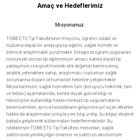
Amaç ve Hedeflerimiz
Misyonumuz:
TOBB ETÜ Tıp Fakültesinin misyonu; öğrenci odaklı ve
topluma dayalı bir anlayışla tıp eğitimi, sağlık hizmeti ve
bilimsel araştırmalar yürütmektir. Entegre program uygulanan
mezuniyet öncesi tıp eğitimimizin amacı; kanıta dayalı tıp
yaklaşımını ve kişisel/mesleki etik değerleri benimsemiş,
analitik yeteneklere sahip, araştırmacı, toplumun sağlık
sorunlarına duyarlı ve hümanist hekimler yetiştirmektir.
Mezunlarımızın; sağlık hizmetinin tüm (koruyucu hekimlik, tanı
ve tedavi) aşamalarında, kanıta dayalı güncel bilgi ve
teknolojinin kullanıldığı hasta merkezli tıp uygulamalarını
benimsemeleri, ayrıca hastalıkların gelişimine yol açan etkenler
hakkında araştırmalar yoluyla yeni bilgi üretip, bu bilgiyi eleştirel
bakışla geliştirerek kullanmaları hedeflenmektedir. Bu
nitelikleriyle TOBB ETÜ Tıp Fakültesi mezunları, sağlık
sektöründe yenilikçiliğin önemini ve sektörün ekonomiyle