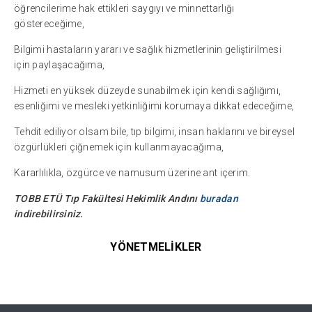
öğrencilerime hak ettikleri saygıyı ve minnettarlığı
göstereceğime,
Bilgimi hastaların yararı ve sağlık hizmetlerinin geliştirilmesi
için paylaşacağıma,
Hizmeti en yüksek düzeyde sunabilmek için kendi sağlığımı,
esenliğimi ve mesleki yetkinliğimi korumaya dikkat edeceğime,
Tehdit ediliyor olsam bile, tıp bilgimi, insan haklarını ve bireysel
özgürlükleri çiğnemek için kullanmayacağıma,
Kararlılıkla, özgürce ve namusum üzerine ant içerim.
TOBB ETÜ Tıp Fakültesi Hekimlik Andını
buradan
indirebilirsiniz.
YÖNETMELİKLER