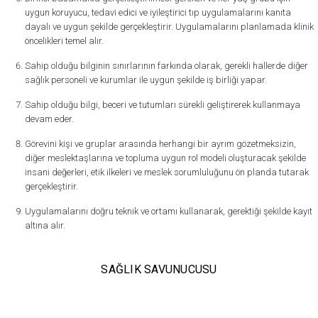
uygun koruyucu, tedavi edici ve iyileştirici tıp uygulamalarını kanıta
dayalı ve uygun şekilde gerçekleştirir. Uygulamalarını planlamada klinik
öncelikleri temel alır.
Sahip olduğu bilginin sınırlarının farkında olarak, gerekli hallerde diğer
sağlık personeli ve kurumlar ile uygun şekilde iş birliği yapar.
Sahip olduğu bilgi, beceri ve tutumları sürekli geliştirerek kullanmaya
devam eder.
Görevini kişi ve gruplar arasında herhangi bir ayrım gözetmeksizin,
diğer meslektaşlarına ve topluma uygun rol modeli oluşturacak şekilde
insani değerleri, etik ilkeleri ve meslek sorumluluğunu ön planda tutarak
gerçekleştirir.
Uygulamalarını doğru teknik ve ortamı kullanarak, gerektiği şekilde kayıt
altına alır.
SAĞLIK SAVUNUCUSU