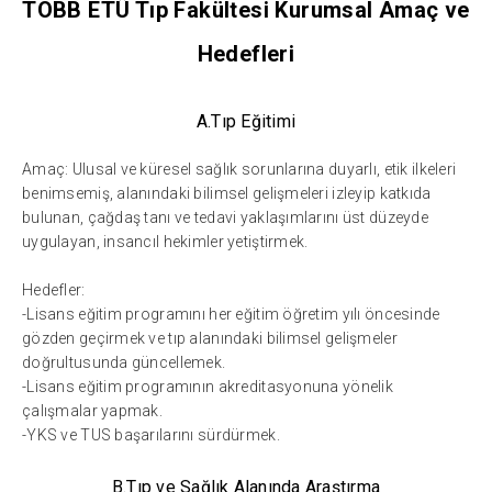
TOBB ETÜ Tıp Fakültesi Kurumsal Amaç ve
Hedefleri
A.Tıp Eğitimi
Amaç: Ulusal ve küresel sağlık sorunlarına duyarlı, etik ilkeleri
benimsemiş, alanındaki bilimsel gelişmeleri izleyip katkıda
bulunan, çağdaş tanı ve tedavi yaklaşımlarını üst düzeyde
uygulayan, insancıl hekimler yetiştirmek.
Hedefler:
-Lisans eğitim programını her eğitim öğretim yılı öncesinde
gözden geçirmek ve tıp alanındaki bilimsel gelişmeler
doğrultusunda güncellemek.
-Lisans eğitim programının akreditasyonuna yönelik
çalışmalar yapmak.
-YKS ve TUS başarılarını sürdürmek.
B.Tıp ve Sağlık Alanında Araştırma