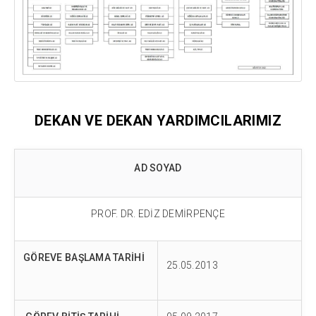
DEKAN VE DEKAN YARDIMCILARIMIZ
AD SOYAD
PROF. DR. EDİZ DEMİRPENÇE
GÖREVE BAŞLAMA TARİHİ
25.05.2013