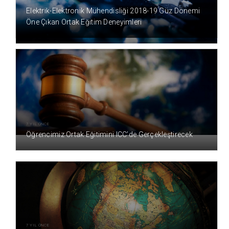
7 YIL ÖNCE
Elektrik-Elektronik Mühendisliği 2018-19 Güz Dönemi
Öne Çıkan Ortak Eğitim Deneyimleri
7 YIL ÖNCE
Öğrencimiz Ortak Eğitimini ICC’de Gerçekleştirecek
7 YIL ÖNCE