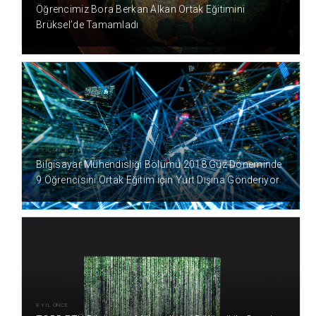
Öğrencimiz Bora Berkan Alkan Ortak Eğitimini
Brüksel’de Tamamladı
8 YIL ÖNCE
Bilgisayar Mühendisliği Bölümü 2018 Güz Döneminde
9 Öğrencisini Ortak Eğitim için Yurt Dışına Gönderiyor
8 YIL ÖNCE