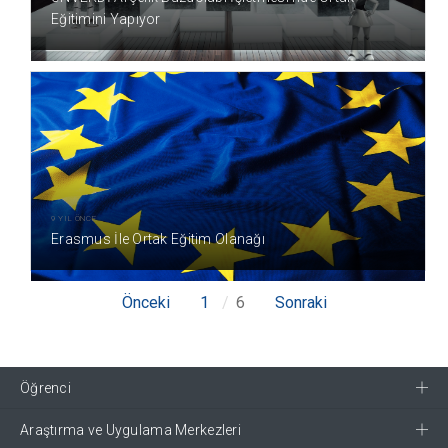
Eğitimini Yapıyor
9 YIL ÖNCE
Erasmus İle Ortak Eğitim Olanağı
Önceki
1
6
Sonraki
Öğrenci
Araştırma ve Uygulama Merkezleri