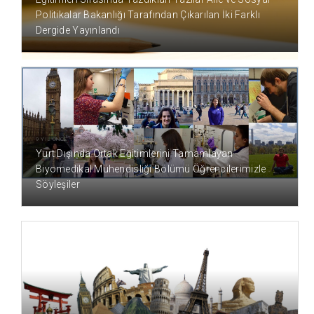
Politikalar Bakanlığı Tarafından Çıkarılan İki Farklı
Dergide Yayınlandı
9 YIL ÖNCE
Yurt Dışında Ortak Eğitimlerini Tamamlayan
Biyomedikal Mühendisliği Bölümü Öğrencilerimizle
Söyleşiler
9 YIL ÖNCE