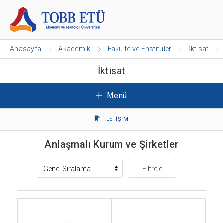
Anasayfa
Akademik
Fakülte ve Enstitüler
İktisat
İktisat
Menü
İLETİŞİM
Anlaşmalı Kurum ve Şirketler
Filtrele