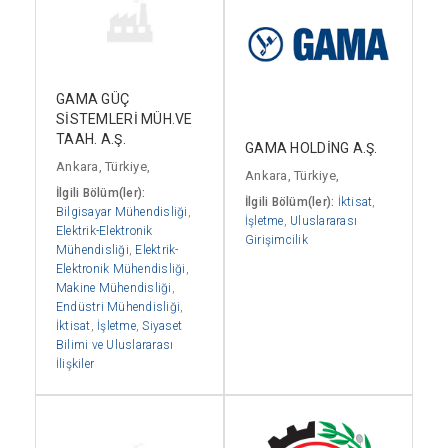
GAMA GÜÇ
SİSTEMLERİ MÜH.VE
TAAH. A.Ş.
GAMA HOLDİNG A.Ş.
Ankara, Türkiye,
Ankara, Türkiye,
İlgili Bölüm(ler):
İlgili Bölüm(ler):
İktisat
,
Bilgisayar Mühendisliği
,
İşletme
,
Uluslararası
Elektrik-Elektronik
Girişimcilik
Mühendisliği
,
Elektrik-
Elektronik Mühendisliği
,
Makine Mühendisliği
,
Endüstri Mühendisliği
,
İktisat
,
İşletme
,
Siyaset
Bilimi ve Uluslararası
İlişkiler