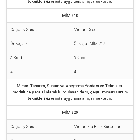
teknikleri üzerinde uygulamalar içermektedir.
MİM 218
Çağdaş Sanat I
Mimari Desen II
Önkoşul: -
Önkoşul: MİM 217
3 Kredi
3 Kredi
4
4
Mimari Tasarım, Sunum ve Araştırma Yöntem ve Teknikleri
modülüne paralel olarak kurgulanan ders, çeşitli mimari sunum
teknikleri üzerinde uygulamalar içermektedir.
MİM 220
Çağdaş Sanat I
Mimarlıkta Renk Kuramlar