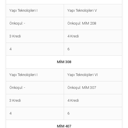
Yapı Teknolojileri I
Yapı Teknolojileri V
Önkoşul: -
Önkoşul: MİM 208
3 Kredi
4 Kredi
4
6
MİM 308
Yapı Teknolojileri I
Yapı Teknolojileri VI
Önkoşul: -
Önkoşul: MİM 307
3 Kredi
4 Kredi
4
6
MİM 407