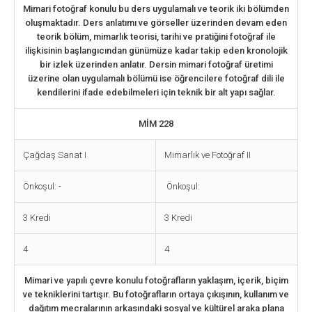
Mimari fotoğraf konulu bu ders uygulamalı ve teorik iki bölümden
oluşmaktadır. Ders anlatımı ve görseller üzerinden devam eden
teorik bölüm, mimarlık teorisi, tarihi ve pratiğini fotoğraf ile
ilişkisinin başlangıcından günümüze kadar takip eden kronolojik
bir izlek üzerinden anlatır. Dersin mimari fotoğraf üretimi
üzerine olan uygulamalı bölümü ise öğrencilere fotoğraf dili ile
kendilerini ifade edebilmeleri için teknik bir alt yapı sağlar.
MİM 228
Çağdaş Sanat I
Mimarlık ve Fotoğraf II
Önkoşul: -
Önkoşul:
3 Kredi
3 Kredi
4
4
Mimari ve yapılı çevre konulu fotoğrafların yaklaşım, içerik, biçim
ve tekniklerini tartışır. Bu fotoğrafların ortaya çıkışının, kullanım ve
dağıtım mecralarının arkasındaki sosyal ve kültürel araka plana