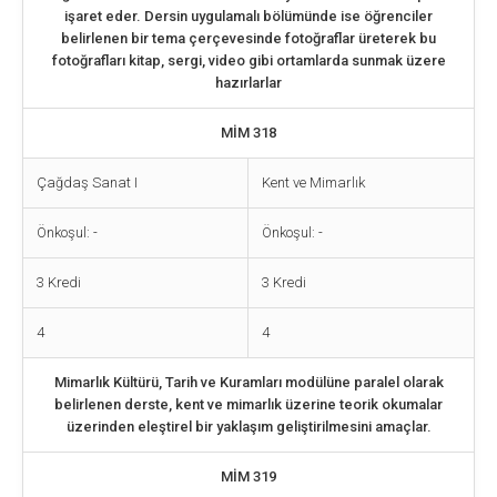
işaret eder. Dersin uygulamalı bölümünde ise öğrenciler
belirlenen bir tema çerçevesinde fotoğraflar üreterek bu
fotoğrafları kitap, sergi, video gibi ortamlarda sunmak üzere
hazırlarlar
MİM 318
Çağdaş Sanat I
Kent ve Mimarlık
Önkoşul: -
Önkoşul: -
3 Kredi
3 Kredi
4
4
Mimarlık Kültürü, Tarih ve Kuramları modülüne paralel olarak
belirlenen derste, kent ve mimarlık üzerine teorik okumalar
üzerinden eleştirel bir yaklaşım geliştirilmesini amaçlar.
MİM 319