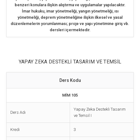
benzeri konulara ilişkin alıştırma ve uygulamalar yapılacaktır.
İmar hukuku, imar yönetmeliği, yangın yönetmeliği, ısı
yönetmeliği, deprem yönetmeliğine ilişkin ilkesel ve yasal
düzenlemelerin yorumlanması; proje ve yapı yönetimine giriş vb.
dersleri içermektedir.
YAPAY ZEKA DESTEKLİ TASARIM VE TEMSİL
Ders Kodu
MİM 105
Yapay Zeka Destekli Tasarım
Ders Adı
ve Temsil I
Kredi
3