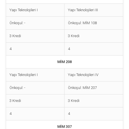
Yapı Teknolojileri I
Yapı Teknolojileri III
Önkoşul: -
Önkoşul: MİM 108
3 Kredi
3 Kredi
4
4
MİM 208
Yapı Teknolojileri I
Yapı Teknolojileri IV
Önkoşul: -
Önkoşul: MİM 207
3 Kredi
3 Kredi
4
4
MİM 307