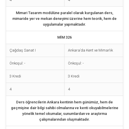
Mimari Tasarım modülüne paralel olarak kurgulanan ders,
mimaride yer ve mekan deneyimi üzerine hem teorik, hem de
uygulamalar yapmaktadır.
MİM 326
Çağdaş Sanat I
Ankara’da Kent ve Mimarlık
Önkoşul: -
Önkoşul: -
3 Kredi
3 Kredi
4
4
Ders öğrencilerin Ankara kentinin hem günümüz, hem de
geçmişine dair bilgi sahibi olmalarına ve kenti okuyabilmelerine
yönelik temel okumalar, sunumlardan ve araştırma
çalışmalarından oluşmaktadır.