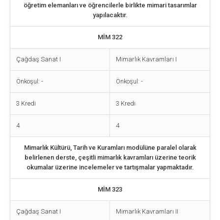
öğretim elemanları ve öğrencilerle birlikte mimari tasarımlar
yapılacaktır.
MİM 322
Çağdaş Sanat I
Mimarlık Kavramları I
Önkoşul: -
Önkoşul: -
3 Kredi
3 Kredi
4
4
Mimarlık Kültürü, Tarih ve Kuramları modülüne paralel olarak
belirlenen derste, çeşitli mimarlık kavramları üzerine teorik
okumalar üzerine incelemeler ve tartışmalar yapmaktadır.
MİM 323
Çağdaş Sanat I
Mimarlık Kavramları II