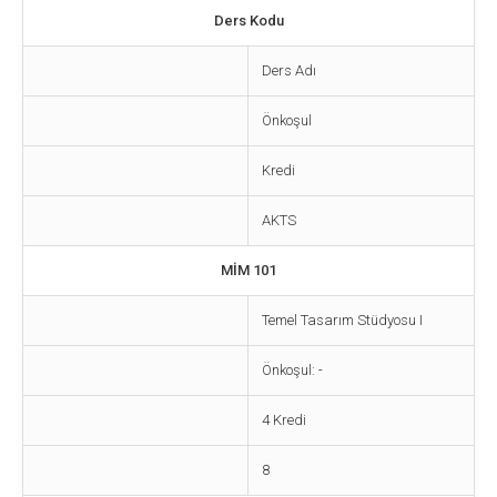
Ders Kodu
Ders Adı
Önkoşul
Kredi
AKTS
MİM 101
Temel Tasarım Stüdyosu I
Önkoşul: -
4 Kredi
8