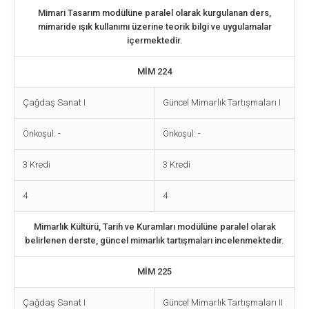
Mimari Tasarım modülüne paralel olarak kurgulanan ders,
mimaride ışık kullanımı üzerine teorik bilgi ve uygulamalar
içermektedir.
MİM 224
Çağdaş Sanat I
Güncel Mimarlık Tartışmaları I
Önkoşul: -
Önkoşul: -
3 Kredi
3 Kredi
4
4
Mimarlık Kültürü, Tarih ve Kuramları modülüne paralel olarak
belirlenen derste, güncel mimarlık tartışmaları incelenmektedir.
MİM 225
Çağdaş Sanat I
Güncel Mimarlık Tartışmaları II