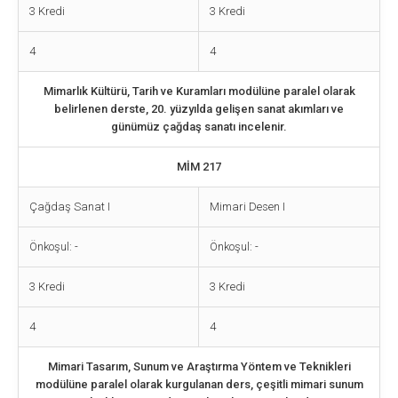
3 Kredi
3 Kredi
4
4
Mimarlık Kültürü, Tarih ve Kuramları modülüne paralel olarak
belirlenen derste, 20. yüzyılda gelişen sanat akımları ve
günümüz çağdaş sanatı incelenir.
MİM 217
Çağdaş Sanat I
Mimari Desen I
Önkoşul: -
Önkoşul: -
3 Kredi
3 Kredi
4
4
Mimari Tasarım, Sunum ve Araştırma Yöntem ve Teknikleri
modülüne paralel olarak kurgulanan ders, çeşitli mimari sunum