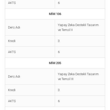
AKTS
6
MİM 106
Yapay Zeka Destekli Tasarım
Ders Adı
ve Temsil II
Kredi
3
AKTS
6
MİM 205
Yapay Zeka Destekli Tasarım
Ders Adı
ve Temsil III
Kredi
3
AKTS
6