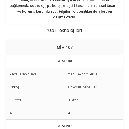
bağlamında sosyoloji, psikoloji, eleştiri kuramları, kentsel tasarım
ve koruma kuramları vb. bilgiler ile donatılan derslerden
oluşmaktadır.
Yapı Teknolojileri
MİM 107
MİM 108
Yapı Teknolojileri I
Yapı Teknolojileri II
Önkoşul: -
Önkoşul: MİM 107
3 Kredi
3 Kredi
4
4
MİM 207