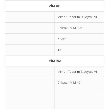
MİM 401
Mimari Tasarım Stüdyosu VII
Önkoşul: MİM 302
6 Kredi
12
MİM 402
Mimari Tasarım Stüdyosu VII
Önkoşul: MİM 401