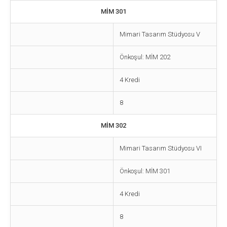
MİM 301
Mimari Tasarım Stüdyosu V
Önkoşul: MİM 202
4 Kredi
8
MİM 302
Mimari Tasarım Stüdyosu VI
Önkoşul: MİM 301
4 Kredi
8