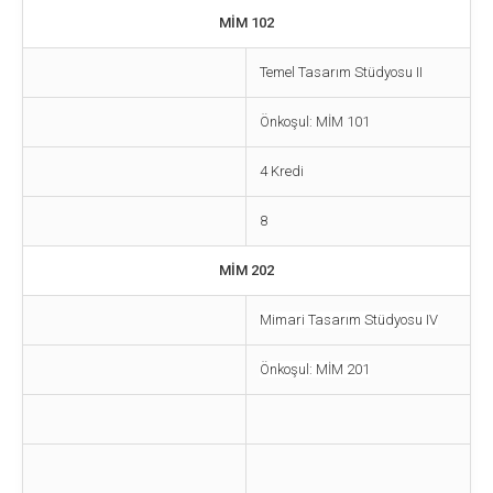
MİM 102
Temel Tasarım Stüdyosu II
Önkoşul: MİM 101
4 Kredi
8
MİM 202
Mimari Tasarım Stüdyosu IV
Önkoşul: MİM 201