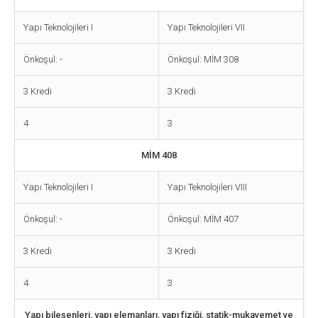
Yapı Teknolojileri I
Yapı Teknolojileri VII
Önkoşul: -
Önkoşul: MİM 308
3 Kredi
3 Kredi
4
3
MİM 408
Yapı Teknolojileri I
Yapı Teknolojileri VIII
Önkoşul: -
Önkoşul: MİM 407
3 Kredi
3 Kredi
4
3
Yapı bileşenleri, yapı elemanları, yapı fiziği, statik-mukavemet ve