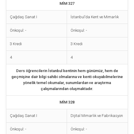
MİM 327
Çağdaş Sanat I
İstanbul’da Kent ve Mimarlık
Önkoşul: -
Önkoşul: -
3 Kredi
3 Kredi
4
4
Ders öğrencilerin İstanbul kentinin hem günümüz, hem de
geçmişine dair bilgi sahibi olmalarına ve kenti okuyabilmelerine
yönelik temel okumalar, sunumlardan ve araştırma
çalışmalarından oluşmaktadır.
MİM 328
Çağdaş Sanat I
Dijital Mimarlık ve Fabrikasyon
Önkoşul: -
Önkoşul: -