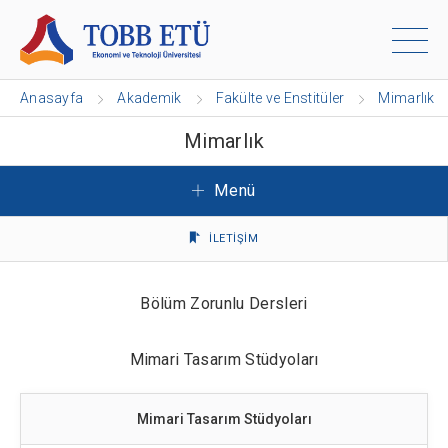
Anasayfa
Akademik
Fakülte ve Enstitüler
Mimarlık
Mimarlık
Menü
İLETİŞİM
Bölüm Zorunlu Dersleri
Mimari Tasarım Stüdyoları
Mimari Tasarım Stüdyoları