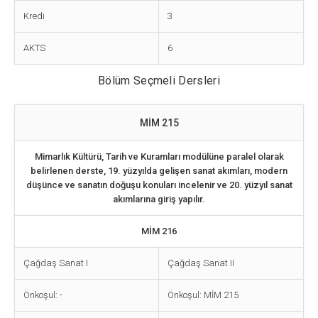
Kredi
3
AKTS
6
Bölüm Seçmeli Dersleri
MİM 215
Mimarlık Kültürü, Tarih ve Kuramları modülüne paralel olarak
belirlenen derste, 19. yüzyılda gelişen sanat akımları, modern
düşünce ve sanatın doğuşu konuları incelenir ve 20. yüzyıl sanat
akımlarına giriş yapılır.
MİM 216
Çağdaş Sanat I
Çağdaş Sanat II
Önkoşul: -
Önkoşul: MİM 215