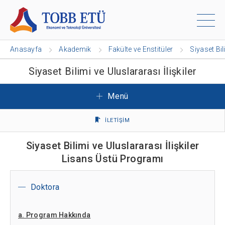
Anasayfa
Akademik
Fakülte ve Enstitüler
Siyaset Bil
Siyaset Bilimi ve Uluslararası İlişkiler
Menü
İLETİŞİM
Siyaset Bilimi ve Uluslararası İlişkiler
Lisans Üstü Programı
Doktora
a. Program Hakkında