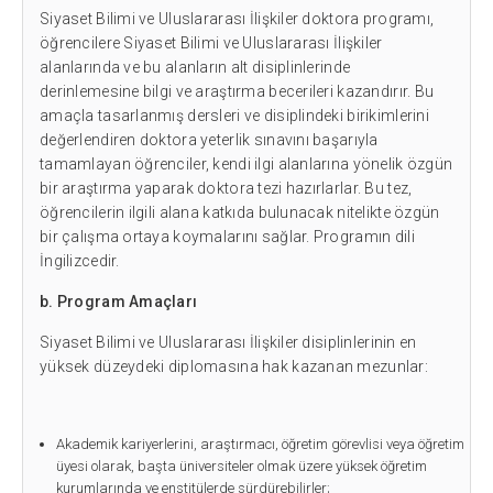
Siyaset Bilimi ve Uluslararası İlişkiler doktora programı,
öğrencilere Siyaset Bilimi ve Uluslararası İlişkiler
alanlarında ve bu alanların alt disiplinlerinde
derinlemesine bilgi ve araştırma becerileri kazandırır. Bu
amaçla tasarlanmış dersleri ve disiplindeki birikimlerini
değerlendiren doktora yeterlik sınavını başarıyla
tamamlayan öğrenciler, kendi ilgi alanlarına yönelik özgün
bir araştırma yaparak doktora tezi hazırlarlar. Bu tez,
öğrencilerin ilgili alana katkıda bulunacak nitelikte özgün
bir çalışma ortaya koymalarını sağlar. Programın dili
İngilizcedir.
b. Program Amaçları
Siyaset Bilimi ve Uluslararası İlişkiler disiplinlerinin en
yüksek düzeydeki diplomasına hak kazanan mezunlar:
Akademik kariyerlerini, araştırmacı, öğretim görevlisi veya öğretim
üyesi olarak, başta üniversiteler olmak üzere yüksek öğretim
kurumlarında ve enstitülerde sürdürebilirler;