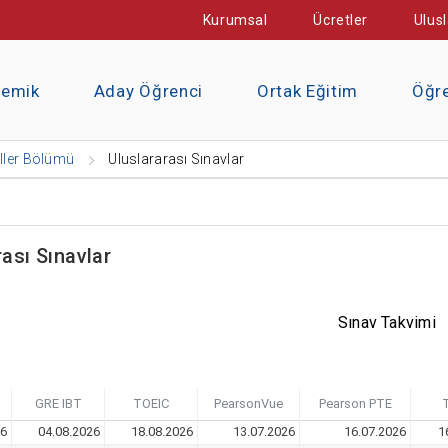
Kurumsal
Ücretler
Ulusl
demik
Aday Öğrenci
Ortak Eğitim
Öğre
ller Bölümü
Uluslararası Sınavlar
rası Sınavlar
Sınav Takvimi