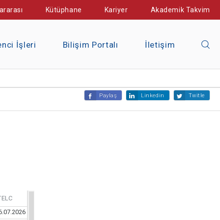
ararası
Kütüphane
Kariyer
Akademik Takvim
nci İşleri
Bilişim Portalı
İletişim
Paylaş
Linkedin
Twitle