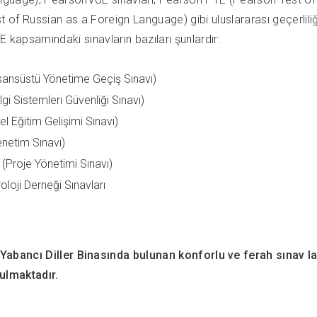
 of Russian as a Foreign Language) gibi uluslararası geçerliliği 
kapsamındaki sınavların bazıları şunlardır:
sansüstü Yönetime Geçiş Sınavı)
gi Sistemleri Güvenliği Sınavı)
l Eğitim Gelişimi Sınavı)
enetim Sınavı)
Proje Yönetimi Sınavı)
oloji Derneği Sınavları
abancı Diller Binasında bulunan konforlu ve ferah sınav la
uyulmaktadır.