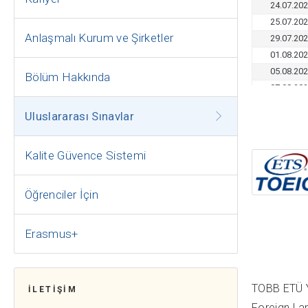
Anlaşmalı Kurum ve Şirketler
Bölüm Hakkında
Uluslararası Sınavlar
Kalite Güvence Sistemi
Öğrenciler İçin
Erasmus+
TOBB ETÜ Ya
İLETİŞİM
Foreign La