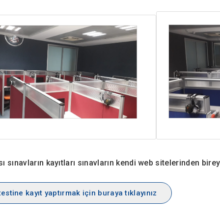
ı sınavların kayıtları sınavların kendi web sitelerinden bire
estine kayıt yaptırmak için buraya tıklayınız