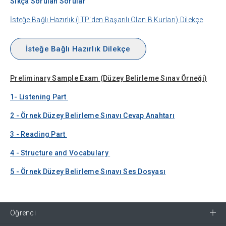
Sıkça Sorulan Sorular
İsteğe Bağlı Hazırlık (ITP'den Başarılı Olan B Kurları) Dilekçe
İsteğe Bağlı Hazırlık Dilekçe
Preliminary Sample Exam (Düzey Belirleme Sınav Örneği)
1- Listening Part
2 - Örnek Düzey Belirleme Sınavı Cevap Anahtarı
3 - Reading Part
4 - Structure and Vocabulary
5 - Örnek Düzey Belirleme Sınavı Ses Dosyası
Öğrenci