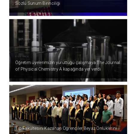
Sözlü Sunum Birinciliği
6 YIL ÖNCE
Öğretim üyelerimizin yürüttüğü çalışmaya The Journal
of Physical Chemistry A kapağında yer verdi
6 YIL ÖNCE
Tıp Fakültesini Kazanan Öğrenciler Beyaz Önlüklerini