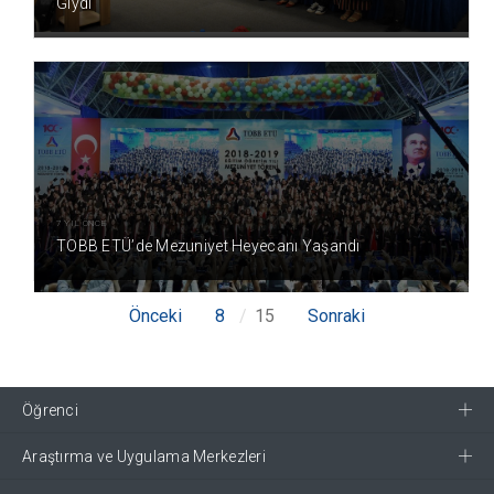
Giydi
7 YIL ÖNCE
TOBB ETÜ’de Mezuniyet Heyecanı Yaşandı
Önceki
8
15
Sonraki
Öğrenci
Araştırma ve Uygulama Merkezleri