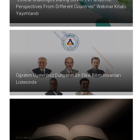
Perspectives From Different Countries“ Webinar Kitabı
Yayımlandı
5 YIL ÖNCE
Öğretim Üyelerimiz Dünyanın En Etkili Bilim İnsanları
Listesinde
5 YIL ÖNCE