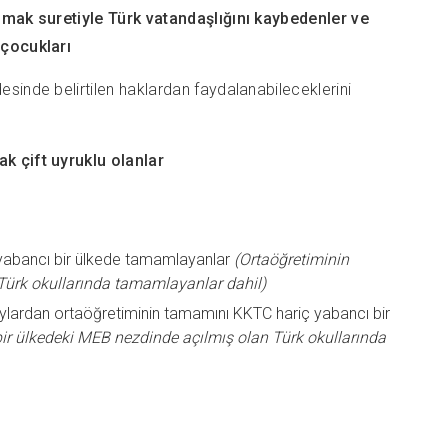
lmak suretiyle Türk vatandaşlığını kaybedenler ve
 çocukları
inde belirtilen haklardan faydalanabileceklerini
k çift uyruklu olanlar
ç yabancı bir ülkede tamamlayanlar
(Ortaöğretiminin
Türk okullarında tamamlayanlar dahil)
aylardan ortaöğretiminin tamamını KKTC hariç yabancı bir
ir ülkedeki MEB nezdinde açılmış olan Türk okullarında