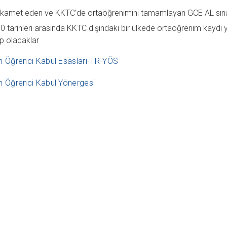
kamet eden ve KKTC’de ortaöğrenimini tamamlayan GCE AL sınav
 tarihleri arasında KKTC dışındaki bir ülkede ortaöğrenim kaydı y
p olacaklar
an Öğrenci Kabul Esasları-TR-YÖS
an Öğrenci Kabul Yönergesi