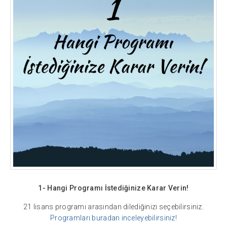
1- Hangi Programı İstediğinize Karar Verin!
21 lisans programı arasından dilediğinizi seçebilirsiniz.
Programları buradan inceleyebilirsiniz!