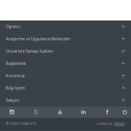
Öğrenci
Araştırma ve Uygulama Merkezleri
Üniversite Sanayi İlişkileri
Bağlantılar
Kurumsal
Bilgi İşlem
İletişim
© 2026 TOBB ETÜ
crafted by
Horato