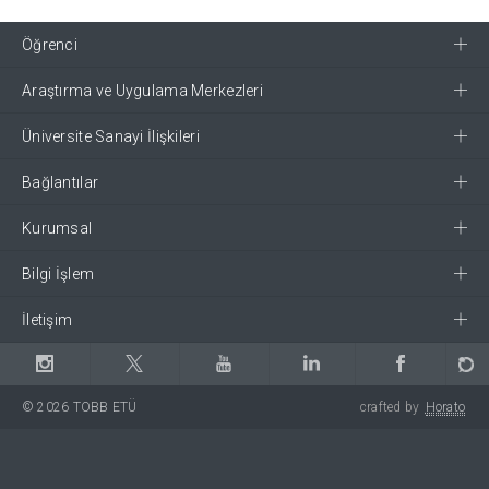
Öğrenci
Araştırma ve Uygulama Merkezleri
Üniversite Sanayi İlişkileri
Bağlantılar
Kurumsal
Bilgi İşlem
İletişim
© 2026 TOBB ETÜ
crafted by
Horato