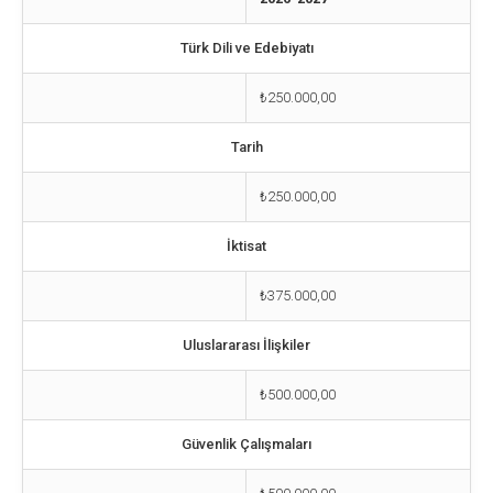
Türk Dili ve Edebiyatı
₺250.000,00
Tarih
₺250.000,00
İktisat
₺375.000,00
Uluslararası İlişkiler
₺500.000,00
Güvenlik Çalışmaları