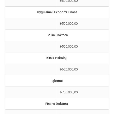
₺500.000,00
Uygulamalı Ekonomi Finans
₺500.000,00
İktisa Doktora
₺500.000,00
Klinik Pskoloji
₺625.000,00
İşletme
₺750.000,00
Finans Doktora