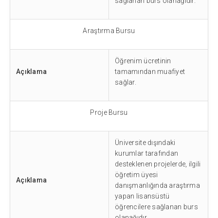
sağlanan burs olanağıdır.
Araştırma Bursu
Öğrenim ücretinin
Açıklama
tamamından muafiyet
sağlar.
Proje Bursu
Üniversite dışındaki
kurumlar tarafından
desteklenen projelerde, ilgili
öğretim üyesi
Açıklama
danışmanlığında araştırma
yapan lisansüstü
öğrencilere sağlanan burs
olanağıdır.