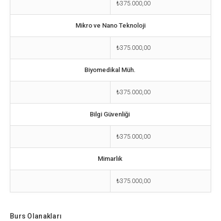
₺375.000,00
Mikro ve Nano Teknoloji
₺375.000,00
Biyomedikal Müh.
₺375.000,00
Bilgi Güvenliği
₺375.000,00
Mimarlık
₺375.000,00
Burs Olanakları