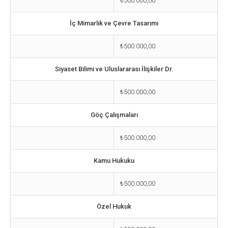
₺500.000,00
İç Mimarlık ve Çevre Tasarımı
₺500.000,00
Siyaset Bilimi ve Uluslararası İlişkiler Dr.
₺500.000,00
Göç Çalışmaları
₺500.000,00
Kamu Hukuku
₺500.000,00
Özel Hukuk