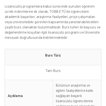
Lisansüstü programlara kabul sürecinde sunulan öğrenim
ücreti indirimlerine ek olarak, TOBB ETÜ'de öğrencilerin
akademik başarıları, araştırma faaliyetleri, proje çalışmaları
veya üniversitedeki görevleri kapsamında yararlanabilecekleri
çeşitli burs olanakları bulunmaktadır. Burs türleri ile başvuru ve
değerlendirme koşulları ilgili lisansüstü programı ve Üniversite
mevzuatı doğrultusunda belirlenmektedir.
Burs Türü
Tam Burs
Bölümün araştırma ve
eğitim faaliyetlerine katkı
Açıklama
sağlayan başarılı
lisansüstü öğrencilerine