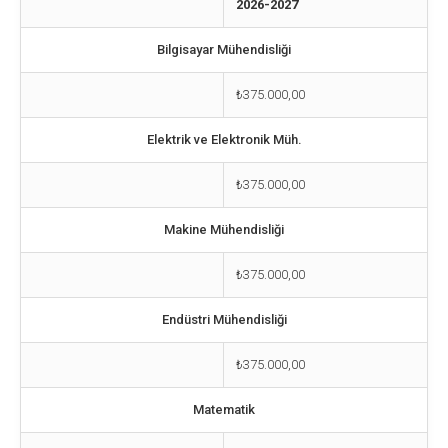
2026-2027
Bilgisayar Mühendisliği
₺375.000,00
Elektrik ve Elektronik Müh.
₺375.000,00
Makine Mühendisliği
₺375.000,00
Endüstri Mühendisliği
₺375.000,00
Matematik