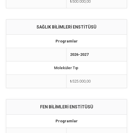
₺500.000,00
SAĞLIK BİLİMLERİ ENSTİTÜSÜ
Programlar
2026-2027
Moleküler Tıp
₺525.000,00
FEN BİLİMLERİ ENSTİTÜSÜ
Programlar