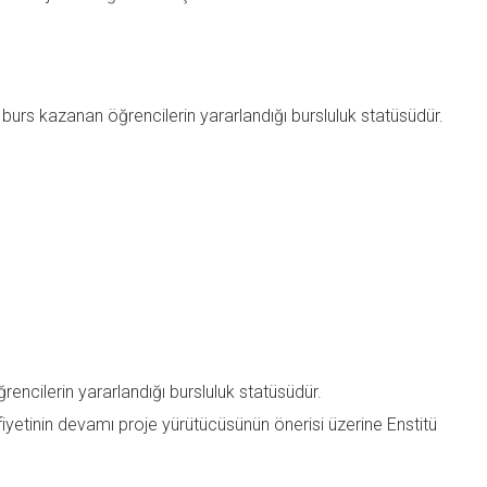
rs kazanan öğrencilerin yararlandığı bursluluk statüsüdür.
rencilerin yararlandığı bursluluk statüsüdür.
yetinin devamı proje yürütücüsünün önerisi üzerine Enstitü