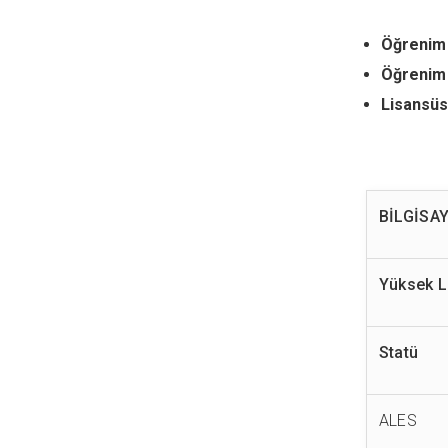
Öğrenim ü
Öğrenim 
Lisansüs
BİLGİSA
Yüksek L
Statü
ALES