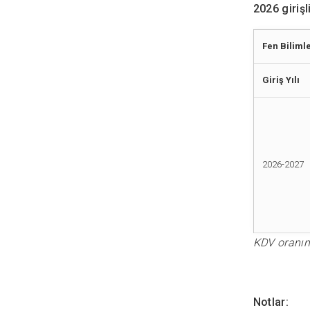
2026 girişl
Fen Biliml
Giriş Yılı
2026-2027
KDV oranınd
Notlar: