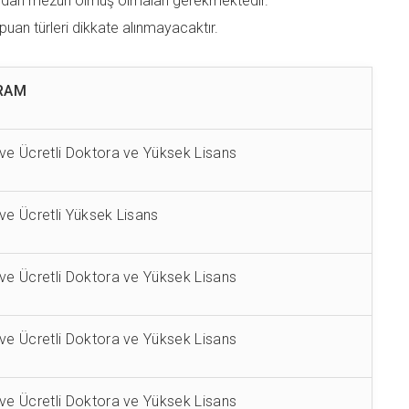
mından mezun olmuş olmaları gerekmektedir.
puan türleri dikkate alınmayacaktır.
RAM
 ve Ücretli Doktora ve Yüksek Lisans
 ve Ücretli Yüksek Lisans
 ve Ücretli Doktora ve Yüksek Lisans
 ve Ücretli Doktora ve Yüksek Lisans
 ve Ücretli Doktora ve Yüksek Lisans