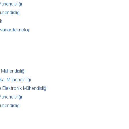
Mühendisliği
hendisliği
k
Nanaoteknoloji
r Mühendisliği
al Mühendisliği
e Elektronik Mühendisliği
Mühendisliği
hendisliği