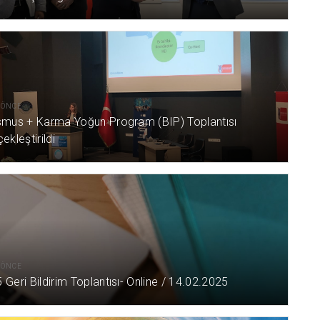
L ÖNCE
smus + Karma Yoğun Program (BIP) Toplantısı
ekleştirildi
L ÖNCE
Geri Bildirim Toplantısı- Online / 14.02.2025