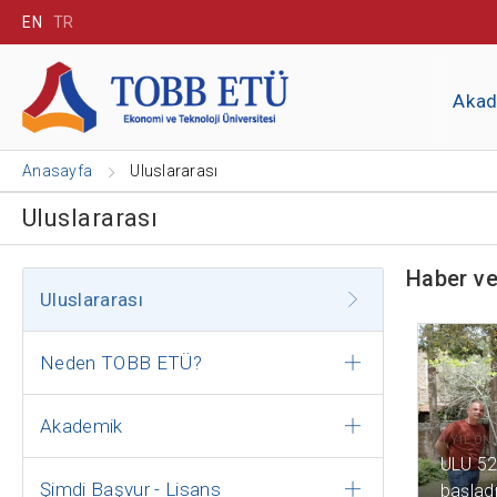
EN
TR
Aka
Anasayfa
Uluslararası
Uluslararası
Haber ve
Uluslararası
Neden TOBB ETÜ?
Akademik
1 YIL ÖN
ULU 52
Şimdi Başvur - Lisans
başladı