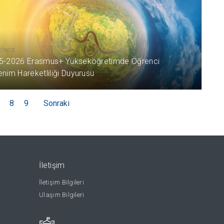
L ÖNCE
5-2026 Erasmus+ Yükseköğretimde Öğrenci
nim Hareketliliği Duyurusu
8
9
Sonraki
İletişim
İletişim Bilgileri
Ulaşım Bilgileri